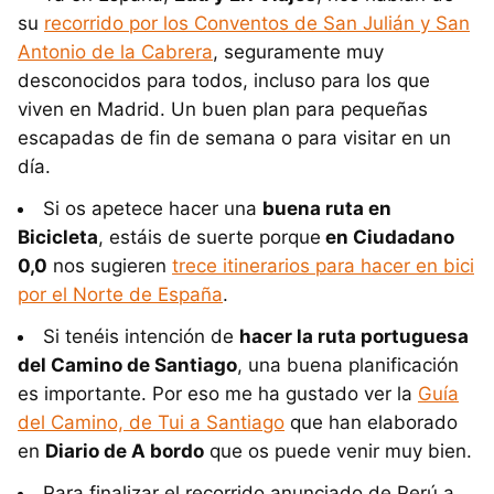
su
recorrido por los Conventos de San Julián y San
Antonio de la Cabrera
, seguramente muy
desconocidos para todos, incluso para los que
viven en Madrid. Un buen plan para pequeñas
escapadas de fin de semana o para visitar en un
día.
Si os apetece hacer una
buena ruta en
Bicicleta
, estáis de suerte porque
en Ciudadano
0,0
nos sugieren
trece itinerarios para hacer en bici
por el Norte de España
.
Si tenéis intención de
hacer la ruta portuguesa
del Camino de Santiago
, una buena planificación
es importante. Por eso me ha gustado ver la
Guía
del Camino, de Tui a Santiago
que han elaborado
en
Diario de A bordo
que os puede venir muy bien.
Para finalizar el recorrido anunciado de Perú a