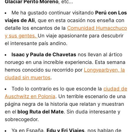
Glaciar Perito Moreno
, etc...
Me ha gustado continuar visitando
Perú con Los
viajes de Ali
, que en esta ocasión nos enseña con
detalle los encantos de la
Comunidad Humacchuco
y sus gentes.
Un viaje apasionante para descubrir
el interesante país andino.
Isaac y Paula de Chavetas
nos llevan al ártico
noruego en una increíble experiencia. Esta semana
hemos conocido su recorrido por
Longyearbyen, la
ciudad sin muertos
.
Todo lo contrario es lo que esconde la
ciudad de
Auschwitz en Polonia
. Un terrible escenario de una
página negra de la historia que relatan y muestran
en el
blog Ruta del Mate
. Sin duda interesante y
sobrecogedor.
Ya en España,
Edu y Eri Viajes
, nos hablan de