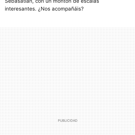
Sebasatián, con un montón de escalas
interesantes. ¿Nos acompañáis?