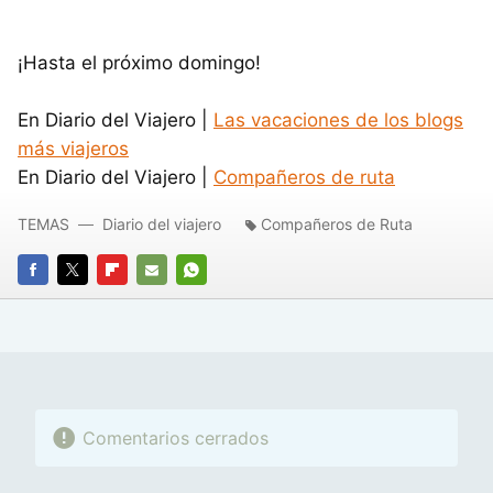
¡Hasta el próximo domingo!
En Diario del Viajero |
Las vacaciones de los blogs
más viajeros
En Diario del Viajero |
Compañeros de ruta
TEMAS
Diario del viajero
Compañeros de Ruta
FACEBOOK
TWITTER
FLIPBOARD
E-
WHATSAPP
MAIL
Comentarios cerrados