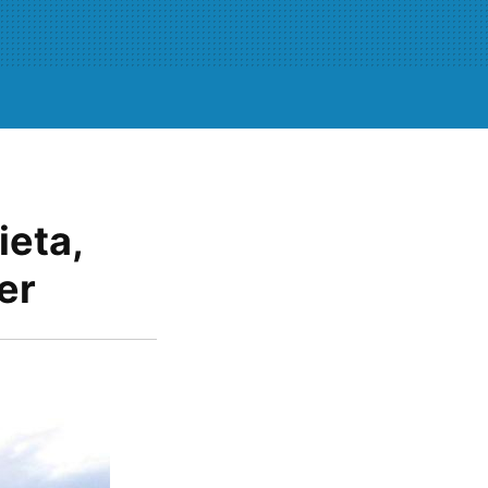
ieta,
er