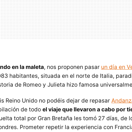
ndo en la maleta
, nos proponen pasar
un día en V
3 habitantes, situada en el norte de Italia, para
istoria de Romeo y Julieta hizo famosa universalme
s Reino Unido no podéis dejar de repasar
Andanz
ilación de todo
el viaje que llevaron a cabo por ti
vuelta total por Gran Bretaña les tomó 27 días, de 
ondres. Prometer repetir la experiencia con Franci