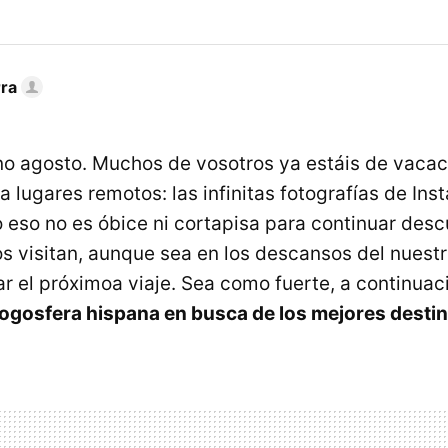
rra
o agosto. Muchos de vosotros ya estáis de vacac
a lugares remotos: las infinitas fotografías de Ins
o eso no es óbice ni cortapisa para continuar desc
os visitan, aunque sea en los descansos del nuestr
ar el próximoa viaje. Sea como fuerte, a continua
logosfera hispana en busca de los mejores desti