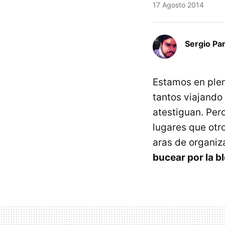
17 Agosto 2014
Sergio Pa
Estamos en plen
tantos viajando 
atestiguan. Per
lugares que otr
aras de organiz
bucear por la b