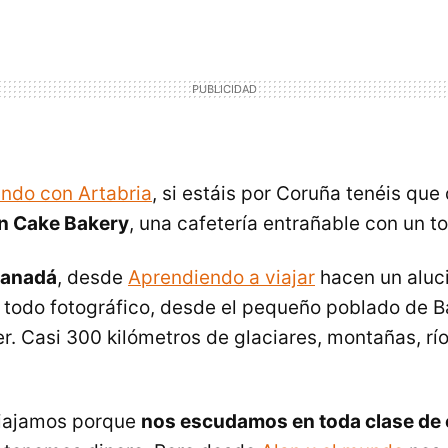
ndo con Artabria
, si estáis por Coruña tenéis qu
n Cake Bakery
, una cafetería entrañable con un to
anadá
, desde
Aprendiendo a viajar
hacen un aluc
e todo fotográfico, desde el pequeño poblado de Ba
r. Casi 300 kilómetros de glaciares, montañas, río
viajamos porque
nos escudamos en toda clase de