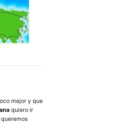
oco mejor y que
mana
quiero ir
lo queremos