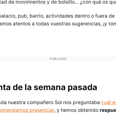
rtad de movimientos y de bolsillo... ¿con qué os qu
lacio, pub, barrio, actividades dentro o fuera de 
Estamos atentos a todas vuestras sugerencias, ¡y 
nta de la semana pasada
da nuestra compañero Sol nos preguntaba
cuál e
comendamos presenciar
, y hemos obtenido
respue