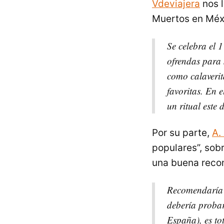
Vdeviajera
nos l
Muertos en Méx
Se celebra el 
ofrendas para 
como calaverit
favoritas. En 
un ritual este 
Por su parte,
A.
populares”, sobr
una buena reco
Recomendaría 
debería probar
España), es tot