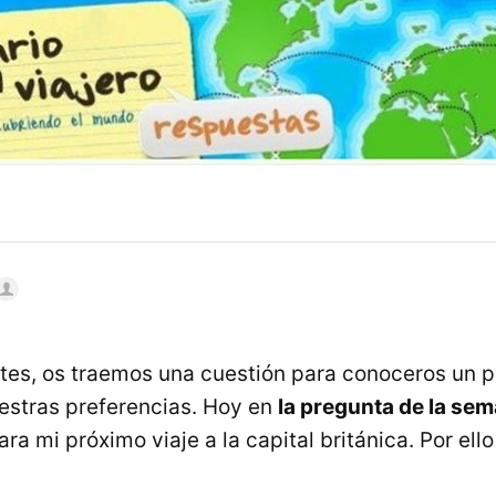
es, os traemos una cuestión para conoceros un p
estras preferencias. Hoy en
la pregunta de la se
ra mi próximo viaje a la capital británica. Por el