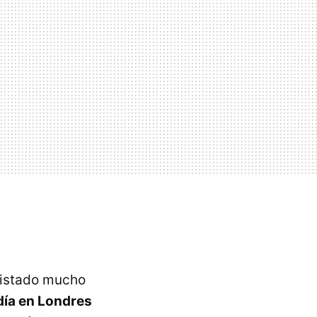
listado mucho
día en Londres