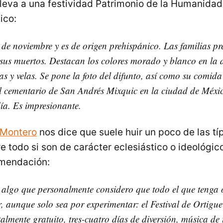
leva a una festividad Patrimonio de la Humanidad,
ico:
1 de noviembre y es de origen prehispánico. Las familias p
sus muertos. Destacan los colores morado y blanco en la 
as y velas. Se pone la foto del difunto, así como su comida
el cementario de San Andrés Mixquic en la ciudad de Méxic
día. Es impresionante.
 Montero
nos dice que suele huir un poco de las típ
e todo si son de carácter eclesiástico o ideológic
mendación:
algo que personalmente considero que todo el que tenga 
, aunque solo sea por experimentar: el Festival de Ortigue
almente gratuito, tres-cuatro días de diversión, música de 