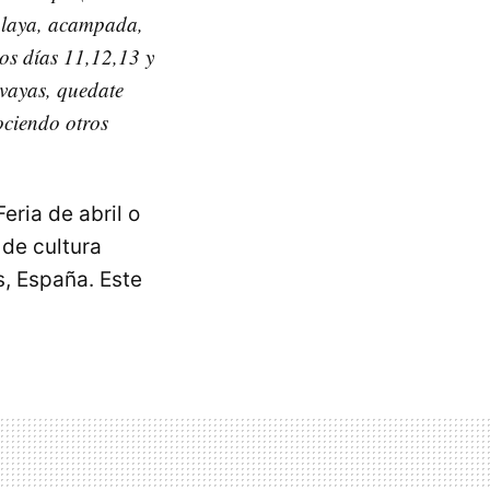
y playa, acampada,
los días 11,12,13 y
 vayas, quedate
ociendo otros
eria de abril o
de cultura
s, España. Este