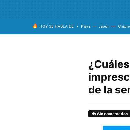
HOY SE HABLA DE
Playa
Japón
Chipre
¿Cuáles 
impresc
de la s
Sin comentarios