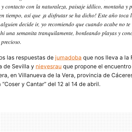
a” y contacto con la naturaleza, paisaje idílico, montaña 
en tiempo, así que ¡a disfrutar se ha dicho! Este año toca 
i alguien decide ir, yo recomiendo que cuando acabe no te
ahi una semanita tranquilamente, bordeando playas y con
 precioso.
s las respuestas de
jumadoba
que nos lleva a la F
 de Sevilla y
nievesrau
que propone el encuentro 
era, en Villanueva de la Vera, provincia de Cácere
 “Coser y Cantar” del 12 al 14 de abril.