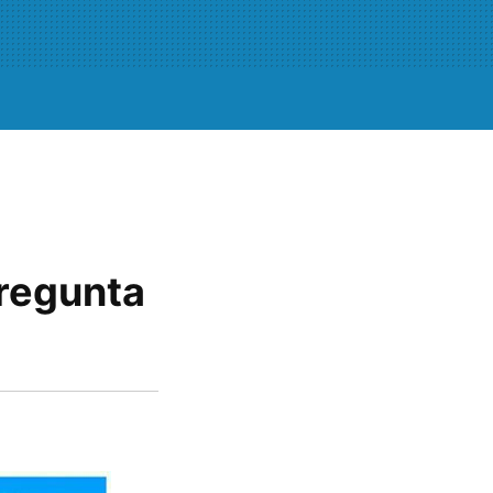
pregunta