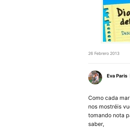
26 Febrero 2013
Eva Paris
Como cada mart
nos mostréis vu
tomando nota pa
saber,