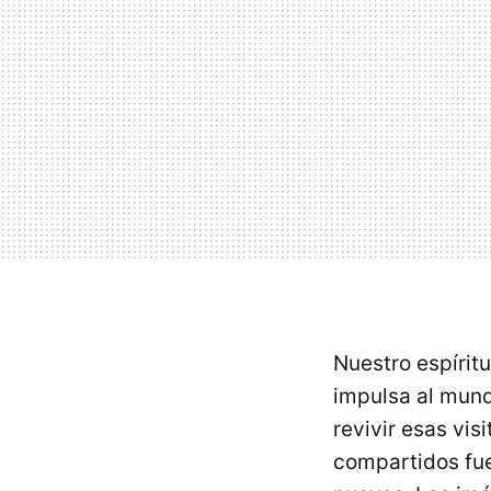
Nuestro espírit
impulsa al mund
revivir esas vi
compartidos fue