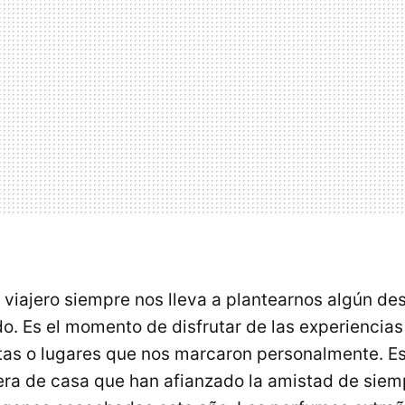
u viajero siempre nos lleva a plantearnos algún de
o. Es el momento de disfrutar de las experiencia
sitas o lugares que nos marcaron personalmente.
ra de casa que han afianzado la amistad de siemp