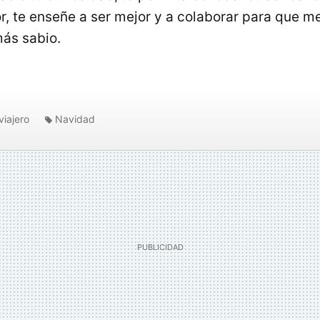
or, te enseñe a ser mejor y a colaborar para que me
más sabio.
viajero
Navidad