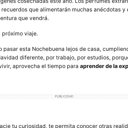
genes cosechadas este año. Los perfumes extrañ
 recuerdos que alimentarán muchas anécdotas y 
entura que vendrá.
 próximo viaje.
do pasar esta Nochebuena lejos de casa, cumplien
vidad diferente, por trabajo, por estudios, porqu
 vivir, aprovecha el tiempo para
aprender de la ex
acie tu curiosidad, te permita conocer otras reali