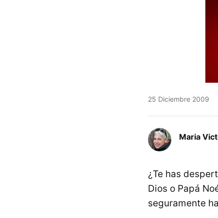
25 Diciembre 2009
Maria Vic
¿Te has despert
Dios o Papá Noél
seguramente ha 