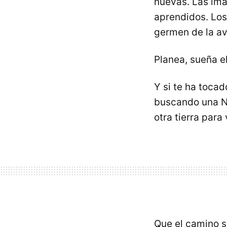
nuevas. Las imá
aprendidos. Los
germen de la av
Planea, sueña el
Y si te ha toca
buscando una Na
otra tierra para
Que el camino s