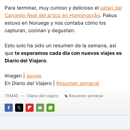
Para terminar, muy curioso y delicioso el
safari del
Cangrejo Real del ártico en Honningsvåg
. Pakus
estuvo en Noruega y nos contaba cómo los
capturan, cocinan y degustan.
Esto solo ha sido un resumen de la semana, así
que
te esperamos cada día con nuevos viajes es
Diario del Viajero
.
Imagen |
guysie
En Diario del Viajero |
Resumen semanal
TEMAS
Diario del viajero
Resumen semanal
FACEBOOK
TWITTER
FLIPBOARD
E-
WHATSAPP
MAIL