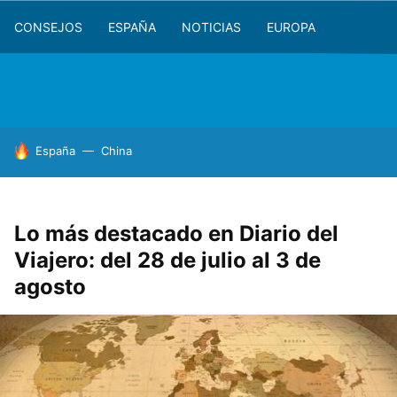
CONSEJOS
ESPAÑA
NOTICIAS
EUROPA
HOY SE HABLA DE
España
China
Lo más destacado en Diario del
Viajero: del 28 de julio al 3 de
agosto