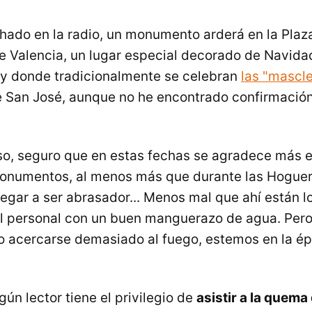
ado en la radio, un monumento arderá en la Plaz
 Valencia, un lugar especial decorado de Navida
 y donde tradicionalmente se celebran
las "mascl
de San José, aunque no he encontrado confirmació
so, seguro que en estas fechas se agradece más el
onumentos, al menos más que durante las Hoguer
egar a ser abrasador... Menos mal que ahí están 
al personal con un buen manguerazo de agua. Pero
o acercarse demasiado al fuego, estemos en la é
gún lector tiene el privilegio de
asistir a la quem