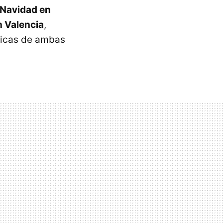
 Navidad en
n Valencia
,
ticas de ambas