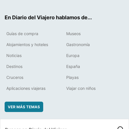
ter
ebo
eres
boa
ok
t
rd
En Diario del Viajero hablamos de...
Guías de compra
Museos
Alojamientos y hoteles
Gastronomía
Noticias
Europa
Destinos
España
Cruceros
Playas
Aplicaciones viajeras
Viajar con niños
VER MÁS TEMAS