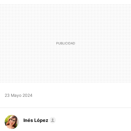
FACEBOOK
TWITTER
FLIPBOARD
E-
WHATSAPP
MAIL
23 Mayo 2024
Inés López