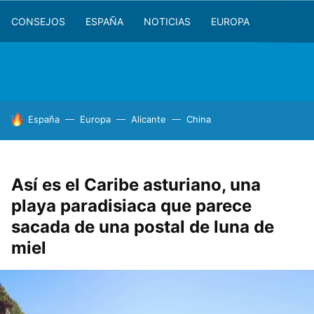
CONSEJOS
ESPAÑA
NOTICIAS
EUROPA
HOY SE HABLA DE
España
Europa
Alicante
China
Así es el Caribe asturiano, una
playa paradisiaca que parece
sacada de una postal de luna de
miel