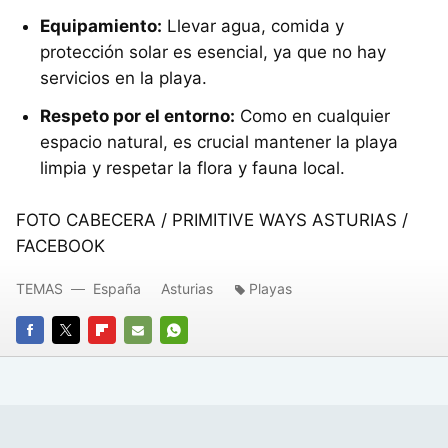
Equipamiento:
Llevar agua, comida y
protección solar es esencial, ya que no hay
servicios en la playa.
Respeto por el entorno:
Como en cualquier
espacio natural, es crucial mantener la playa
limpia y respetar la flora y fauna local.
FOTO CABECERA / PRIMITIVE WAYS ASTURIAS /
FACEBOOK
TEMAS
España
Asturias
Playas
FACEBOOK
TWITTER
FLIPBOARD
E-
WHATSAPP
MAIL