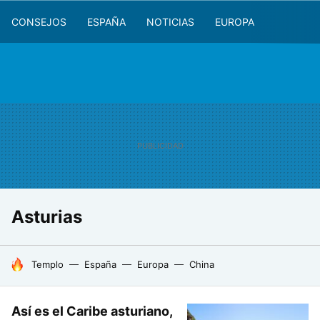
CONSEJOS
ESPAÑA
NOTICIAS
EUROPA
Asturias
HOY SE HABLA DE
Templo
España
Europa
China
Así es el Caribe asturiano,