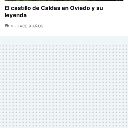
El castillo de Caldas en Oviedo y su
leyenda
COMENTARIOS
4
HACE 9 AÑOS