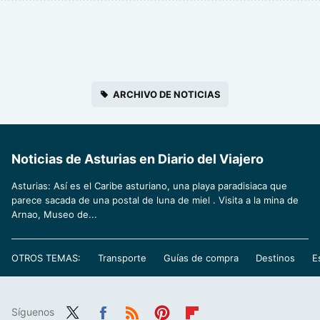
ARCHIVO DE NOTICIAS
Noticias de Asturias en Diario del Viajero
Asturias: Así es el Caribe asturiano, una playa paradisiaca que
parece sacada de una postal de luna de miel . Visita a la mina de
Arnao, Museo de...
OTROS TEMAS:
Transporte
Guías de compra
Destinos
E
Síguenos