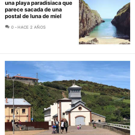
una playa paradisiaca que
parece sacada de una
postal de luna de miel
COMENTARIOS
0
HACE 2 AÑOS