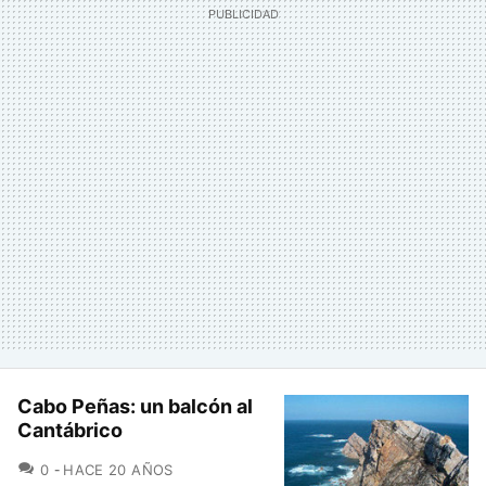
Cabo Peñas: un balcón al
Cantábrico
COMENTARIOS
0
HACE 20 AÑOS