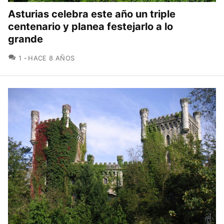
Asturias celebra este año un triple
centenario y planea festejarlo a lo
grande
COMENTARIOS
1
HACE 8 AÑOS