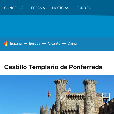
CONSEJOS
ESPAÑA
NOTICIAS
EUROPA
HOY SE HABLA DE
España
Europa
Alicante
China
Castillo Templario de Ponferrada