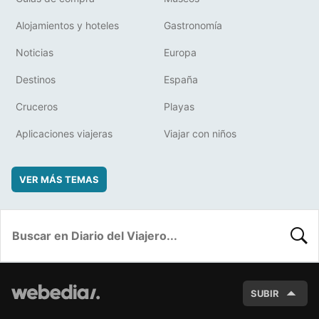
Alojamientos y hoteles
Gastronomía
Noticias
Europa
Destinos
España
Cruceros
Playas
Aplicaciones viajeras
Viajar con niños
VER MÁS TEMAS
BUSC
SUBIR