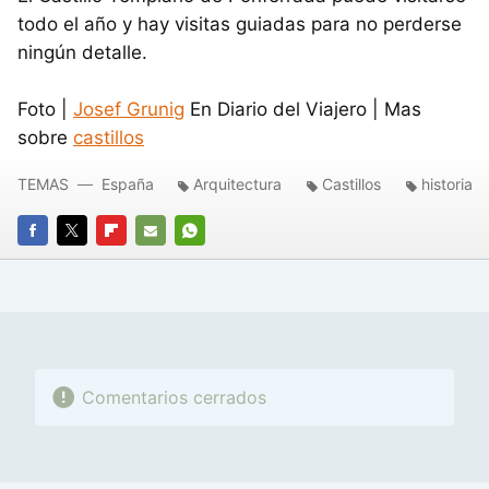
todo el año y hay visitas guiadas para no perderse
ningún detalle.
Foto |
Josef Grunig
En Diario del Viajero | Mas
sobre
castillos
TEMAS
España
Arquitectura
Castillos
historia
FACEBOOK
TWITTER
FLIPBOARD
E-
WHATSAPP
MAIL
Comentarios cerrados