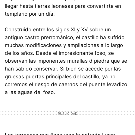
llegar hasta tierras leonesas para convertirte en
templario por un día.
Construido entre los siglos XI y XV sobre un
antiguo castro prerrománico, el castillo ha sufrido
muchas modificaciones y ampliaciones a lo largo
de los años. Desde el impresionante foso, se
observan las imponentes murallas d piedra que se
han sabido conservar. Si bien se accede por las
gruesas puertas principales del castillo, ya no
corremos el riesgo de caernos del puente levadizo
a las aguas del foso.