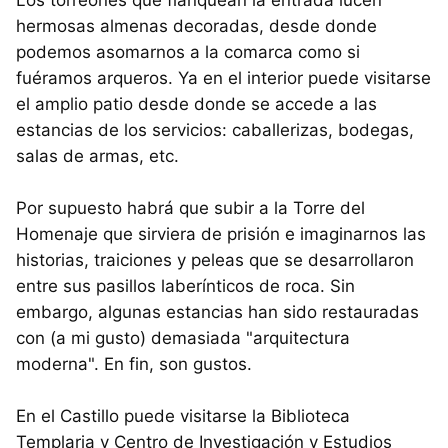
Los torreones que flanquean la entrada lucen
hermosas almenas decoradas, desde donde
podemos asomarnos a la comarca como si
fuéramos arqueros. Ya en el interior puede visitarse
el amplio patio desde donde se accede a las
estancias de los servicios: caballerizas, bodegas,
salas de armas, etc.
Por supuesto habrá que subir a la Torre del
Homenaje que sirviera de prisión e imaginarnos las
historias, traiciones y peleas que se desarrollaron
entre sus pasillos laberínticos de roca. Sin
embargo, algunas estancias han sido restauradas
con (a mi gusto) demasiada "arquitectura
moderna". En fin, son gustos.
En el Castillo puede visitarse la Biblioteca
Templaria y Centro de Investigación y Estudios