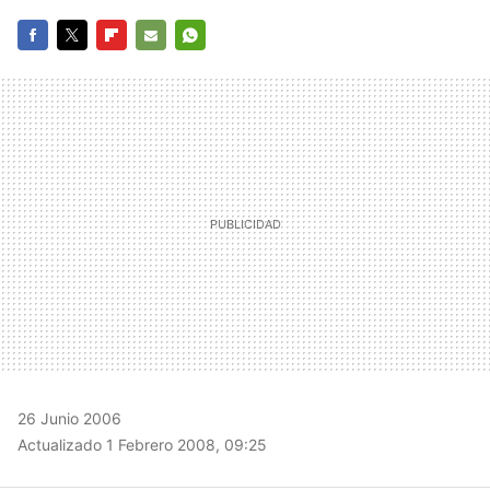
FACEBOOK
TWITTER
FLIPBOARD
E-
WHATSAPP
MAIL
26 Junio 2006
Actualizado 1 Febrero 2008, 09:25