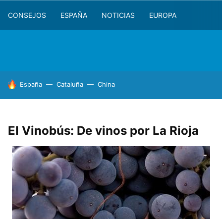
CONSEJOS
ESPAÑA
NOTICIAS
EUROPA
HOY SE HABLA DE
España
Cataluña
China
El Vinobús: De vinos por La Rioja