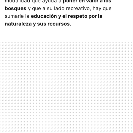
modalidad que ayuda a
poner en valor a los
bosques
y que a su lado recreativo, hay que
sumarle la
educación y el respeto por la
naturaleza y sus recursos
.