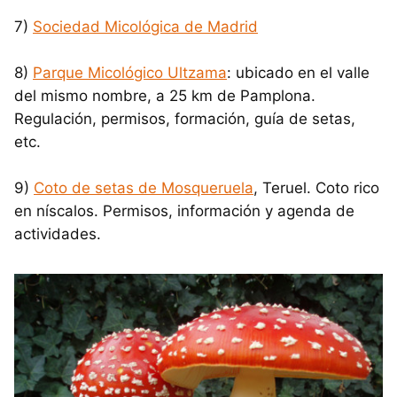
7)
Sociedad Micológica de Madrid
8)
Parque Micológico Ultzama
: ubicado en el valle
del mismo nombre, a 25 km de Pamplona.
Regulación, permisos, formación, guía de setas,
etc.
9)
Coto de setas de Mosqueruela
, Teruel. Coto rico
en níscalos. Permisos, información y agenda de
actividades.