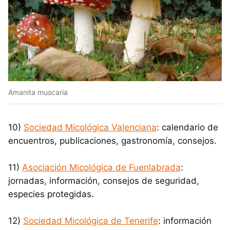
Amanita muscaria
10)
Sociedad Micológica Valenciana
: calendario de
encuentros, publicaciones, gastronomía, consejos.
11)
Asociación Micológica de Fuenlabrada
:
jornadas, información, consejos de seguridad,
especies protegidas.
12)
Sociedad Micológica de Tenerife
: información