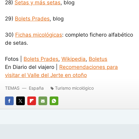
28)
Setas y más setas
, blog
29)
Bolets Prades
, blog
30)
Fichas micológicas
: completo fichero alfabético
de setas.
Fotos |
Bolets Prades
,
Wikipedia
,
Boletus
En Diario del viajero |
Recomendaciones para
visitar el Valle del Jerte en otoño
TEMAS
España
Turismo micológico
FACEBOOK
TWITTER
FLIPBOARD
E-
WHATSAPP
MAIL