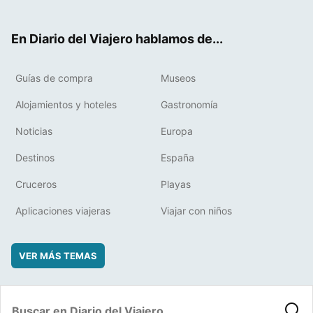
ter
ebo
eres
boa
ok
t
rd
En Diario del Viajero hablamos de...
Guías de compra
Museos
Alojamientos y hoteles
Gastronomía
Noticias
Europa
Destinos
España
Cruceros
Playas
Aplicaciones viajeras
Viajar con niños
VER MÁS TEMAS