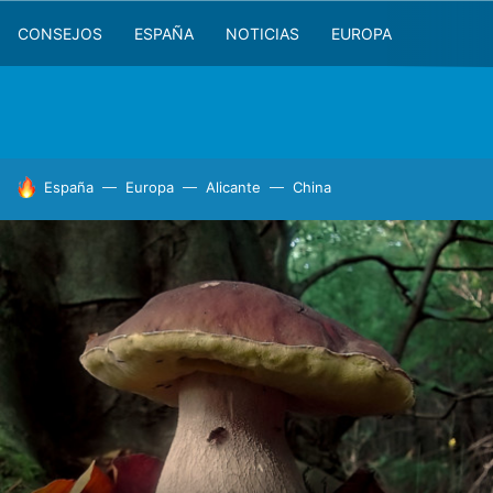
CONSEJOS
ESPAÑA
NOTICIAS
EUROPA
HOY SE HABLA DE
España
Europa
Alicante
China