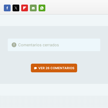
FACEBOOK
TWITTER
FLIPBOARD
E-
WHATSAPP
MAIL
Comentarios cerrados
VER
26 COMENTARIOS