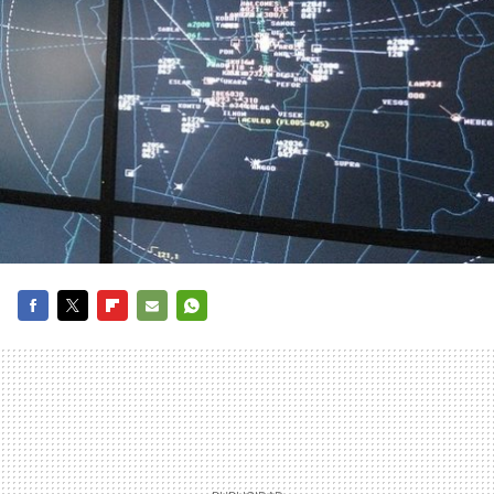
FACEBOOK
TWITTER
FLIPBOARD
E-
WHATSAPP
MAIL