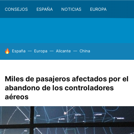
CONSEJOS
ESPAÑA
NOTICIAS
EUROPA
HOY SE HABLA DE
España
Europa
Alicante
China
Miles de pasajeros afectados por el
abandono de los controladores
aéreos