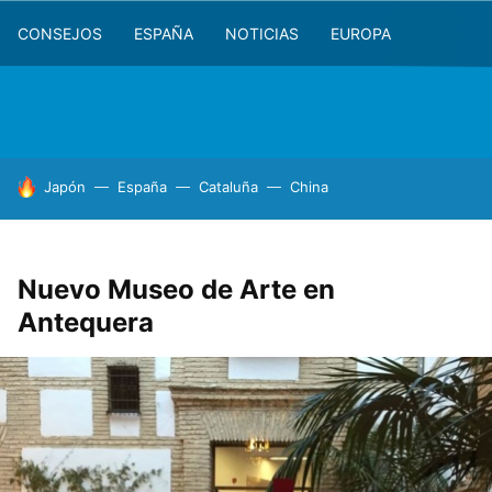
CONSEJOS
ESPAÑA
NOTICIAS
EUROPA
HOY SE HABLA DE
Japón
España
Cataluña
China
Nuevo Museo de Arte en
Antequera