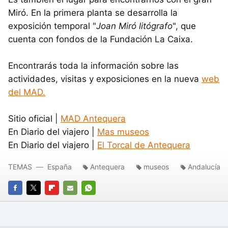
Miró. En la primera planta se desarrolla la
exposición temporal "
Joan Miró litógrafo
", que
cuenta con fondos de la Fundación La Caixa.
Encontrarás toda la información sobre las
actividades, visitas y exposiciones en la nueva
web
del MAD.
Sitio oficial |
MAD Antequera
En Diario del viajero |
Mas museos
En Diario del viajero |
El Torcal de Antequera
TEMAS
España
Antequera
museos
Andalucía
FACEBOOK
TWITTER
FLIPBOARD
E-
WHATSAPP
MAIL