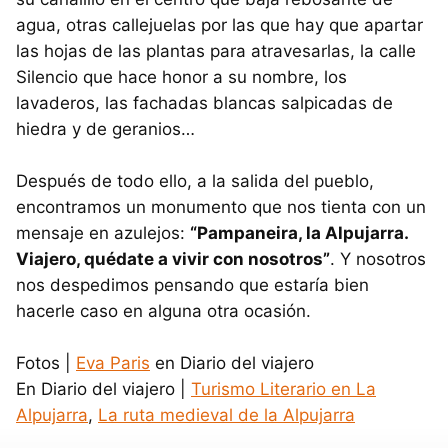
agua, otras callejuelas por las que hay que apartar
las hojas de las plantas para atravesarlas, la calle
Silencio que hace honor a su nombre, los
lavaderos, las fachadas blancas salpicadas de
hiedra y de geranios…
Después de todo ello, a la salida del pueblo,
encontramos un monumento que nos tienta con un
mensaje en azulejos:
“Pampaneira, la Alpujarra.
Viajero, quédate a vivir con nosotros”
. Y nosotros
nos despedimos pensando que estaría bien
hacerle caso en alguna otra ocasión.
Fotos |
Eva Paris
en Diario del viajero
En Diario del viajero |
Turismo Literario en La
Alpujarra
,
La ruta medieval de la Alpujarra