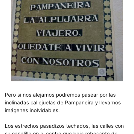
Pero si nos alejamos podremos pasear por las
inclinadas callejuelas de Pampaneira y llevarnos
imágenes inolvidables.
Los estrechos pasadizos techados, las calles con
su canalillo en el centro que baja rebosante de