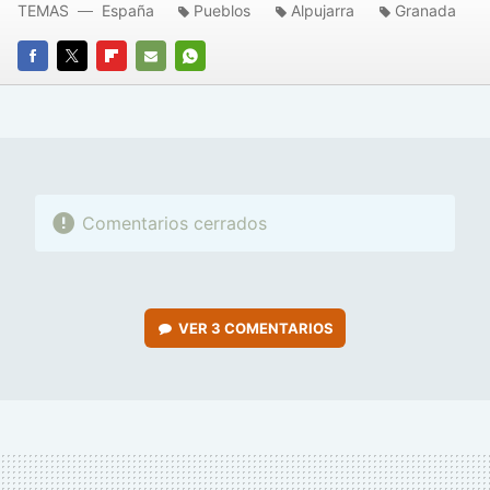
TEMAS
España
Pueblos
Alpujarra
Granada
FACEBOOK
TWITTER
FLIPBOARD
E-
WHATSAPP
MAIL
Comentarios cerrados
VER
3 COMENTARIOS