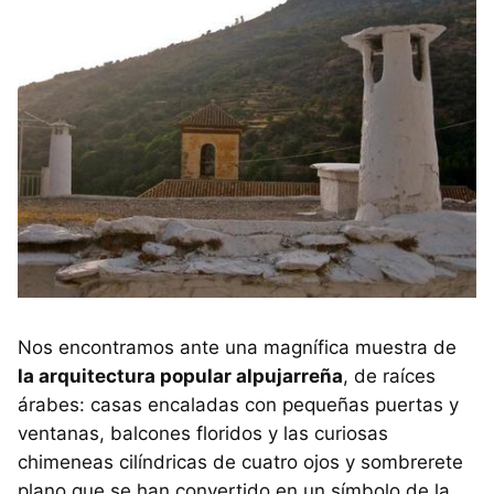
Nos encontramos ante una magnífica muestra de
la arquitectura popular alpujarreña
, de raíces
árabes: casas encaladas con pequeñas puertas y
ventanas, balcones floridos y las curiosas
chimeneas cilíndricas de cuatro ojos y sombrerete
plano que se han convertido en un símbolo de la