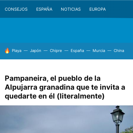
CONSEJOS
ESPAÑA
NOTICIAS
EUROPA
HOY SE HABLA DE
Playa
Japón
Chipre
España
Murcia
China
Pampaneira, el pueblo de la
Alpujarra granadina que te invita a
quedarte en él (literalmente)