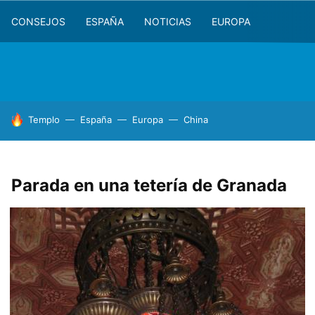
CONSEJOS
ESPAÑA
NOTICIAS
EUROPA
HOY SE HABLA DE
Templo
España
Europa
China
Parada en una tetería de Granada