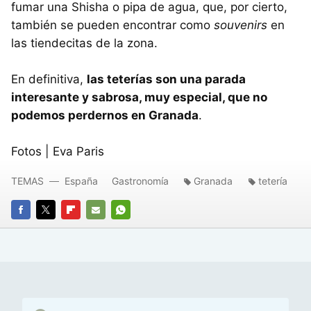
fumar una Shisha o pipa de agua, que, por cierto,
también se pueden encontrar como
souvenirs
en
las tiendecitas de la zona.
En definitiva,
las teterías son una parada
interesante y sabrosa, muy especial, que no
podemos perdernos en Granada
.
Fotos | Eva Paris
TEMAS
España
Gastronomía
Granada
tetería
FACEBOOK
TWITTER
FLIPBOARD
E-
WHATSAPP
MAIL