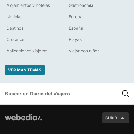
Alojamientos y hoteles
Gastronomía
Noticias
Europa
Destinos
España
Cruceros
Playas
Aplicaciones viajeras
Viajar con niños
VER MÁS TEMAS
BUSC
SUBIR