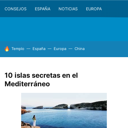
CONSEJOS
ESPAÑA
NOTICIAS
EUROPA
HOY SE HABLA DE
Templo
España
Europa
China
10 islas secretas en el
Mediterráneo