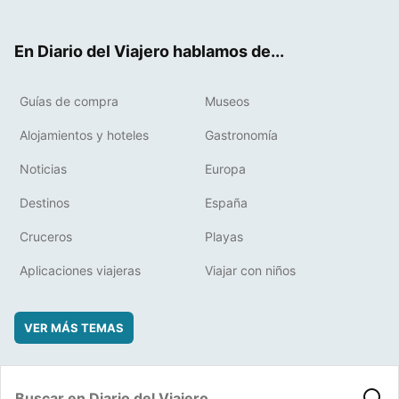
ter
ebo
eres
boa
ok
t
rd
En Diario del Viajero hablamos de...
Guías de compra
Museos
Alojamientos y hoteles
Gastronomía
Noticias
Europa
Destinos
España
Cruceros
Playas
Aplicaciones viajeras
Viajar con niños
VER MÁS TEMAS