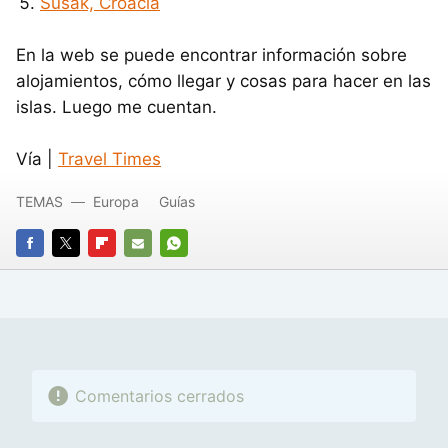
Susak, Croacia
En la web se puede encontrar información sobre
alojamientos, cómo llegar y cosas para hacer en las
islas. Luego me cuentan.
Vía |
Travel Times
TEMAS
Europa
Guías
FACEBOOK
TWITTER
FLIPBOARD
E-
WHATSAPP
MAIL
Comentarios cerrados