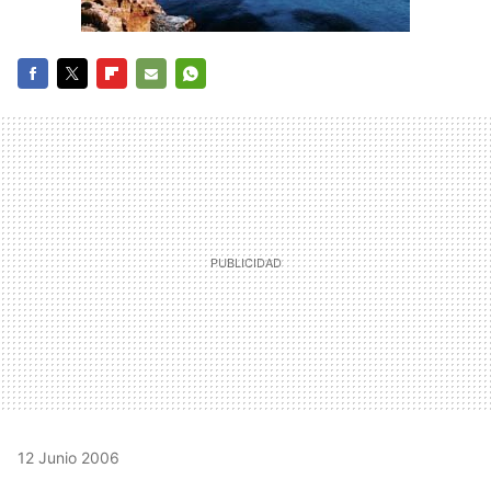
FACEBOOK
TWITTER
FLIPBOARD
E-
WHATSAPP
MAIL
12 Junio 2006