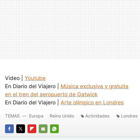
Video |
Youtube
En Diario del Viajero |
Música exclusiva y gratuita
en el tren del aeropuerto de Gatwick
En Diario del Viajero |
Arte olímpico en Londres
TEMAS
Europa
Reino Unido
Actividades
Londres
FACEBOOK
TWITTER
FLIPBOARD
E-
WHATSAPP