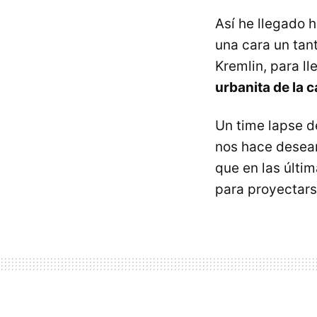
Así he llegado 
una cara un tant
Kremlin, para l
urbanita de la c
Un time lapse 
nos hace desear
que en las últ
para proyectarse