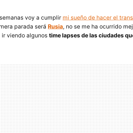
 semanas voy a cumplir
mi sueño de hacer el tra
imera parada será
Rusia
, no se me ha ocurrido me
 ir viendo algunos
time lapses de las ciudades qu