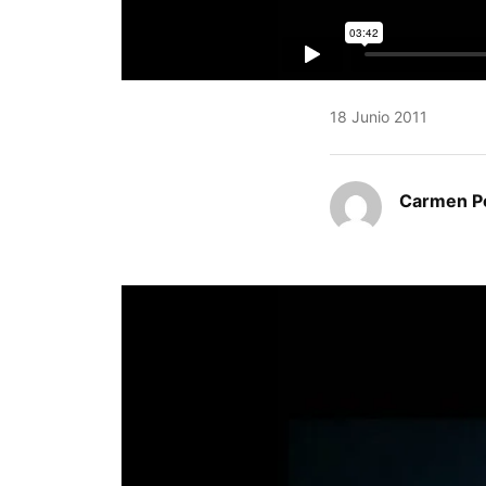
18 Junio 2011
Carmen Pé