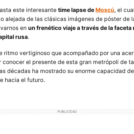
hasta este interesante
time lapse de
Moscú
, el cu
o alejada de las clásicas imágenes de póster de la
levarnos en
un frenético viaje a través de la face
apital rusa
.
de ritmo vertiginoso que acompañado por una ace
 conocer el presente de esta gran metrópoli de ta
imas décadas ha mostrado su enorme capacidad de
 hacia el futuro.