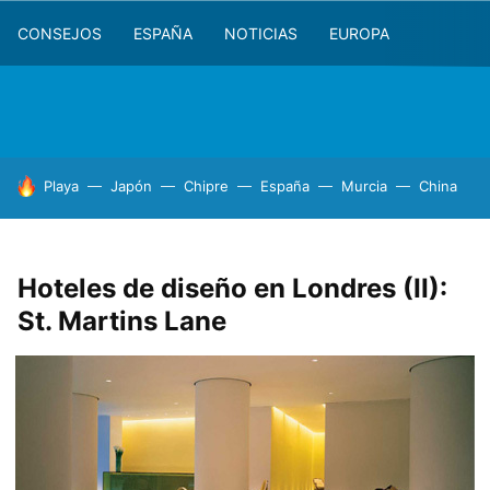
CONSEJOS
ESPAÑA
NOTICIAS
EUROPA
HOY SE HABLA DE
Playa
Japón
Chipre
España
Murcia
China
Hoteles de diseño en Londres (II):
St. Martins Lane