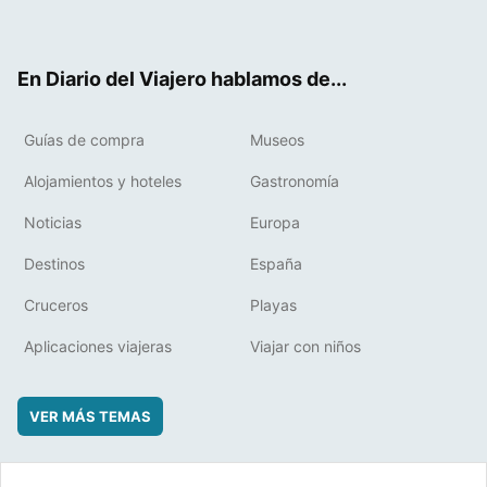
ter
ebo
eres
boa
ok
t
rd
En Diario del Viajero hablamos de...
Guías de compra
Museos
Alojamientos y hoteles
Gastronomía
Noticias
Europa
Destinos
España
Cruceros
Playas
Aplicaciones viajeras
Viajar con niños
VER MÁS TEMAS