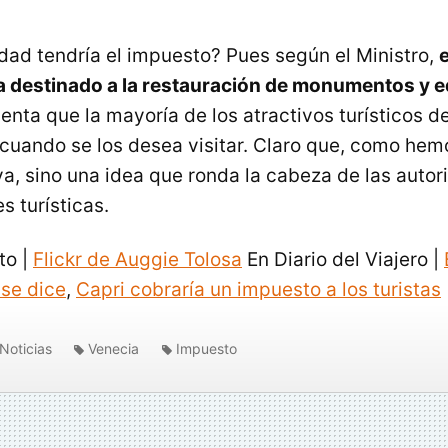
idad tendría el impuesto? Pues según el Ministro,
e
 destinado a la restauración de monumentos y ed
uenta que la mayoría de los atractivos turísticos 
cuando se los desea visitar. Claro que, como hem
va, sino una idea que ronda la cabeza de las auto
 turísticas.
to |
Flickr de Auggie Tolosa
En Diario del Viajero |
 se dice
,
Capri cobraría un impuesto a los turistas
Noticias
Venecia
Impuesto