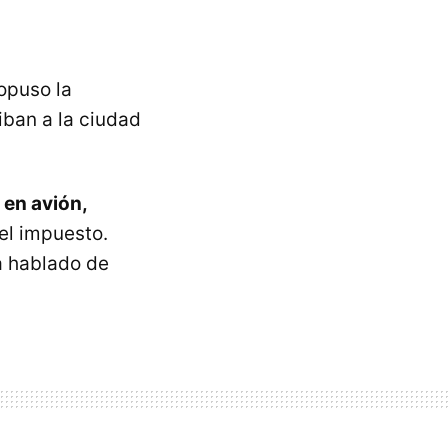
ropuso la
iban a la ciudad
 en avión,
 el impuesto.
a hablado de