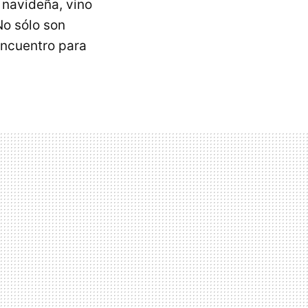
 navideña, vino
No sólo son
encuentro para