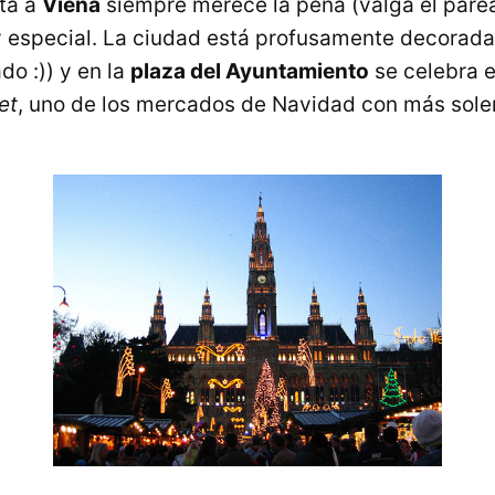
ta a
Viena
siempre merece la pena (valga el pare
especial. La ciudad está profusamente decorada 
do :)) y en la
plaza del Ayuntamiento
se celebra e
et
, uno de los mercados de Navidad con más sole