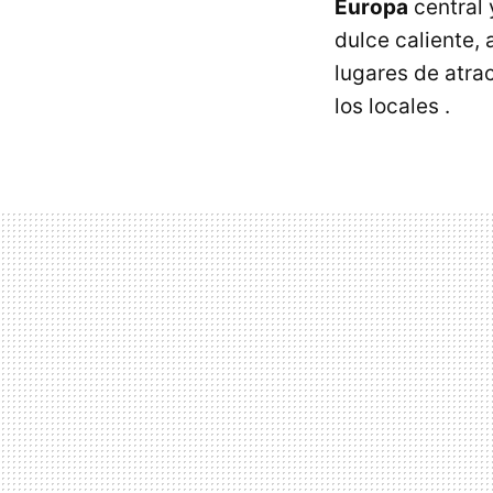
Europa
central 
dulce caliente, 
lugares de atra
los locales .