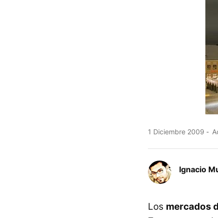
1 Diciembre 2009
Ac
Ignacio M
Los
mercados d