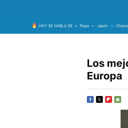
HOY SE HABLA DE
Playa
Japón
Chipre
Los mej
Europa
FACEBOOK
TWITTER
FLIPBOARD
E-
MAIL