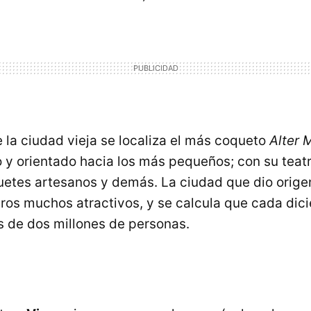
e la ciudad vieja se localiza el más coqueto
Alter 
 y orientado hacia los más pequeños; con su teat
uetes artesanos y demás. La ciudad que dio orige
otros muchos atractivos, y se calcula que cada dic
s de dos millones de personas.