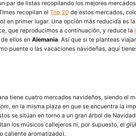
n par de listas recopilando los mejores mercado
TImes recopilan el
Top 20
de estos mercados, col
oto) en primer lugar. Una opción más reducida es la
nce, que reproducimos a continuación, y reduce la
 de ellos en
Alemania
. Así que si te planteas viaj
imo puente o las vacaciones navideñas, aquí tiene
ana tiene cuatro mercados navideños, siendo el 
Dom
, en la misma plaza en que se encuentra la i
stos se sitúan en torno a un gran árbol de Navidad
ltan los músicos callejeros ni, por supuesto, el
glü
 caliente aromatizado).