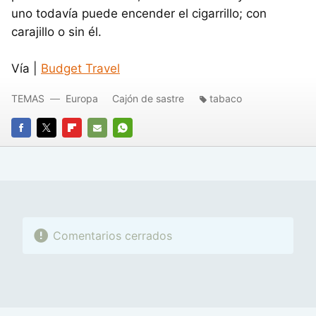
uno todavía puede encender el cigarrillo; con
carajillo o sin él.
Vía |
Budget Travel
TEMAS
Europa
Cajón de sastre
tabaco
FACEBOOK
TWITTER
FLIPBOARD
E-
WHATSAPP
MAIL
Comentarios cerrados