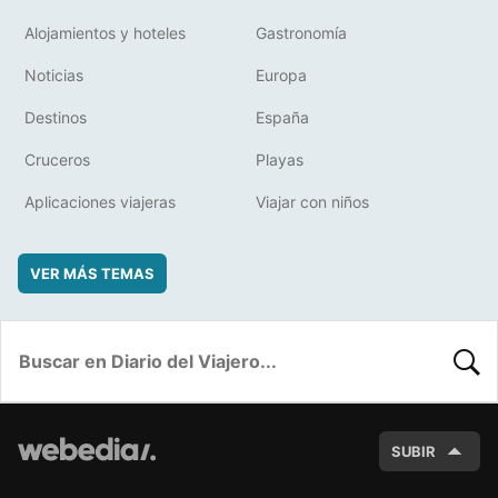
Alojamientos y hoteles
Gastronomía
Noticias
Europa
Destinos
España
Cruceros
Playas
Aplicaciones viajeras
Viajar con niños
VER MÁS TEMAS
BUSC
SUBIR