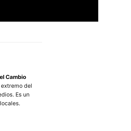
el Cambio
o extremo del
dios. Es un
locales.