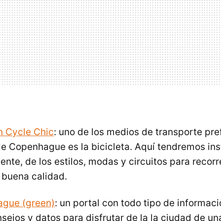
 Cycle Chic
: uno de los medios de transporte pre
e Copenhague es la bicicleta. Aquí tendremos ins
ente, de los estilos, modas y circuitos para recorr
 buena calidad.
ague (green)
: un portal con todo tipo de informac
nsejos y datos para disfrutar de la la ciudad de u