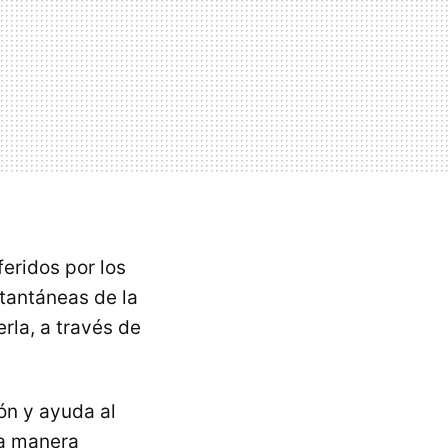
feridos por los
tantáneas de la
erla, a través de
ión y ayuda al
na manera