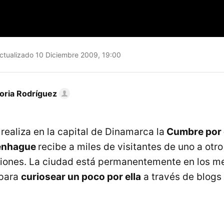
ctualizado 10 Diciembre 2009, 19:00
toria Rodríguez
realiza en la capital de Dinamarca la
Cumbre por 
enhague
recibe a miles de visitantes de uno a otr
iniones. La ciudad está permanentemente en los me
para
curiosear un poco por ella
a través de blogs 