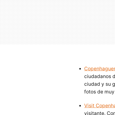
Copenhaguen
ciudadanos d
ciudad y su g
fotos de muy
Visit Copenh
visitante. Co