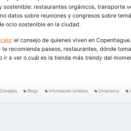
 sostenible: restaurantes orgánicos, transporte 
smo datos sobre reuniones y congresos sobre temát
de ocio sostenible en la ciudad.
ocals
: el consejo de quienes viven en Copenhague
 te recomienda paseos, restaurantes, dónde toma
o ir a ver o cuál es la tienda más
trendy
del momen
Consejos
Blogs
Información turística
Dinamarca