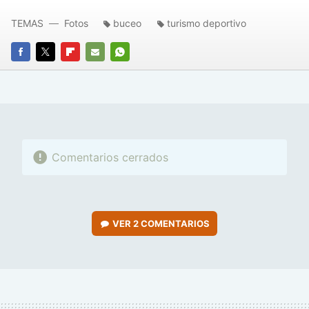
TEMAS
Fotos
buceo
turismo deportivo
FACEBOOK
TWITTER
FLIPBOARD
E-
WHATSAPP
MAIL
Comentarios cerrados
VER
2 COMENTARIOS