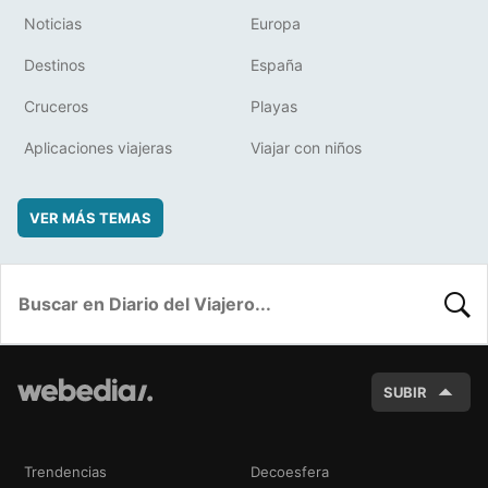
Noticias
Europa
Destinos
España
Cruceros
Playas
Aplicaciones viajeras
Viajar con niños
VER MÁS TEMAS
BUSC
SUBIR
Trendencias
Decoesfera