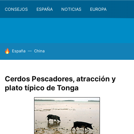
CONSEJOS
ESPAÑA
NOTICIAS
EUROPA
HOY SE HABLA DE
España
China
Cerdos Pescadores, atracción y
plato típico de Tonga