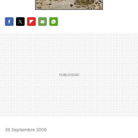
FACEBOOK
TWITTER
FLIPBOARD
E-
WHATSAPP
MAIL
26 Septiembre 2006