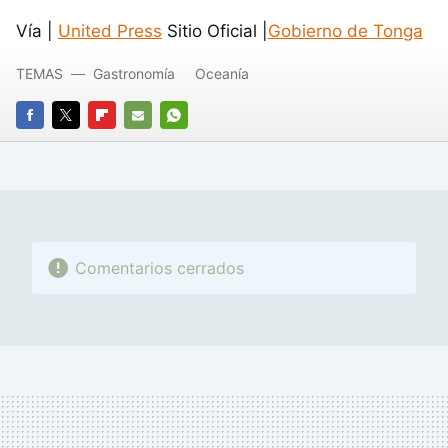
Vía |
United Press
Sitio Oficial |
Gobierno de Tonga
TEMAS
Gastronomía
Oceanía
FACEBOOK
TWITTER
FLIPBOARD
E-
WHATSAPP
MAIL
Comentarios cerrados