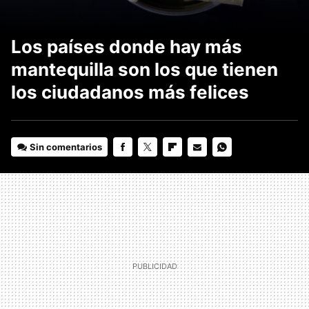
Los países donde hay más
mantequilla son los que tienen
los ciudadanos más felices
Sin comentarios
FACEBOOK
TWITTER
FLIPBOARD
E-
WHATSAPP
MAIL