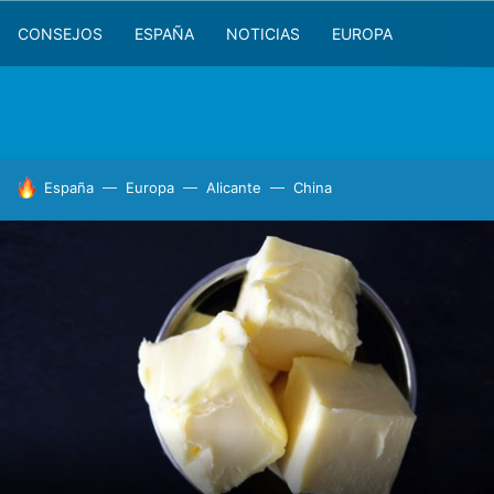
CONSEJOS
ESPAÑA
NOTICIAS
EUROPA
HOY SE HABLA DE
España
Europa
Alicante
China