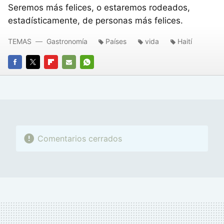
Seremos más felices, o estaremos rodeados,
estadísticamente, de personas más felices.
TEMAS
Gastronomía
Países
vida
Haití
FACEBOOK
TWITTER
FLIPBOARD
E-
WHATSAPP
MAIL
Comentarios cerrados