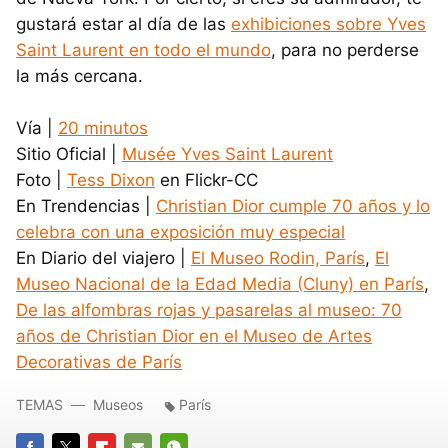
gustará estar al día de las
exhibiciones sobre Yves
Saint Laurent en todo el mundo
, para no perderse
la más cercana.
Vía |
20 minutos
Sitio Oficial |
Musée Yves Saint Laurent
Foto |
Tess Dixon
en Flickr-CC
En Trendencias |
Christian Dior cumple 70 años y lo
celebra con una exposición muy especial
En Diario del viajero |
El Museo Rodin, París
,
El
Museo Nacional de la Edad Media (Cluny) en París
,
De las alfombras rojas y pasarelas al museo: 70
años de Christian Dior en el Museo de Artes
Decorativas de París
TEMAS
Museos
París