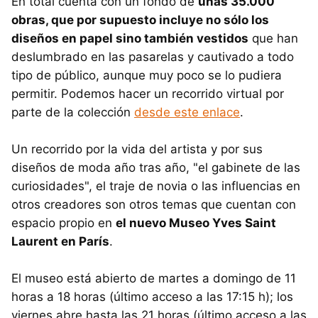
En total cuenta con un fondo de
unas 35.000
obras, que por supuesto incluye no sólo los
diseños en papel sino también vestidos
que han
deslumbrado en las pasarelas y cautivado a todo
tipo de público, aunque muy poco se lo pudiera
permitir. Podemos hacer un recorrido virtual por
parte de la colección
desde este enlace
.
Un recorrido por la vida del artista y por sus
diseños de moda año tras año, "el gabinete de las
curiosidades", el traje de novia o las influencias en
otros creadores son otros temas que cuentan con
espacio propio en
el nuevo Museo Yves Saint
Laurent en París
.
El museo está abierto de martes a domingo de 11
horas a 18 horas (último acceso a las 17:15 h); los
viernes abre hasta las 21 horas (último acceso a las