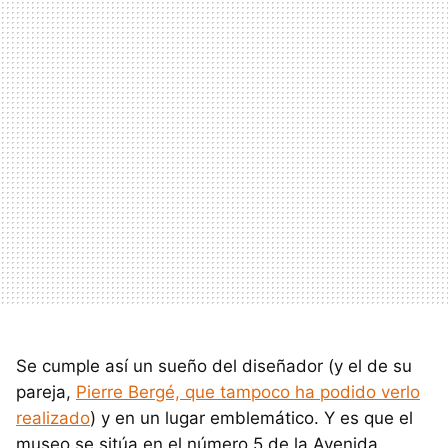
Se cumple así un sueño del diseñador (y el de su
pareja,
Pierre Bergé, que tampoco ha podido verlo
realizado
) y en un lugar emblemático. Y es que el
museo se sitúa en el número 5 de la Avenida