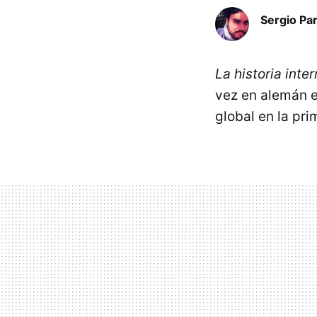
Sergio Pa
La historia inte
vez en alemán e
global en la pr