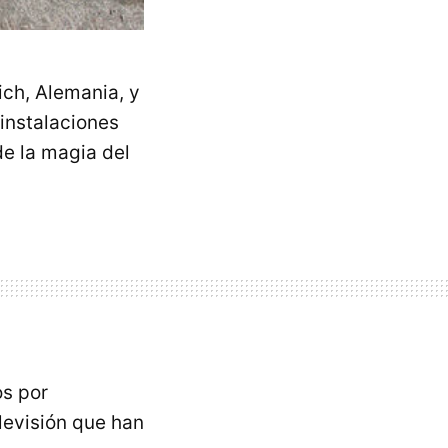
ich, Alemania, y
 instalaciones
e la magia del
os por
levisión que han