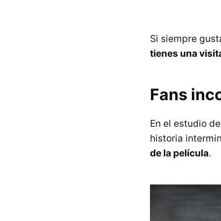
Si siempre gust
tienes una visi
Fans inco
En el estudio d
historia intermi
de la película
.