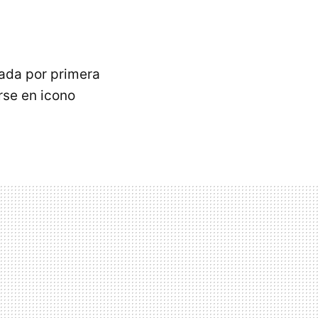
cada por primera
rse en icono