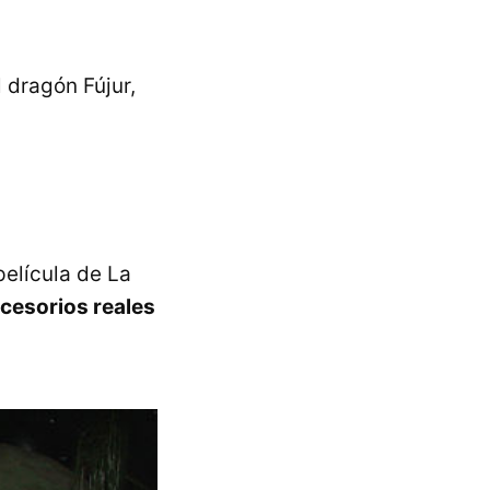
 dragón Fújur,
película de La
ccesorios reales