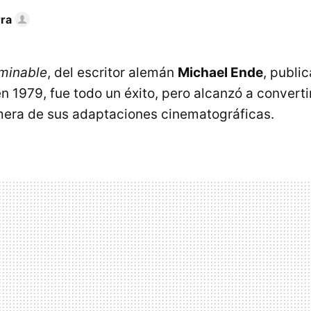
rra
rminable
, del escritor alemán
Michael Ende
, publi
n 1979, fue todo un éxito, pero alcanzó a converti
imera de sus adaptaciones cinematográficas.