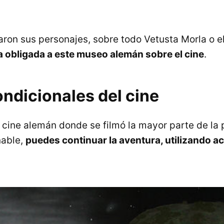
aron sus personajes, sobre todo Vetusta Morla o el
ta obligada a este museo alemán sobre el cine
.
ndicionales del cine
e cine alemán donde se filmó la mayor parte de la 
nable,
puedes continuar la aventura, utilizando a