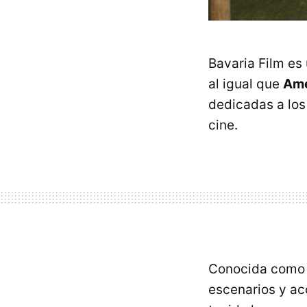
Bavaria Film es
al igual que
Ame
dedicadas a los
cine.
Conocida com
escenarios y ac