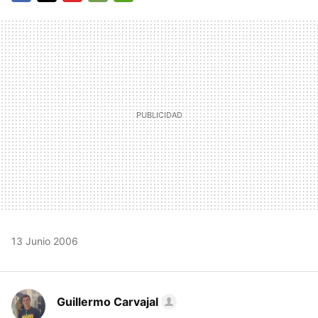
FACEBOOK
TWITTER
FLIPBOARD
E-
WHATSAPP
MAIL
13 Junio 2006
Guillermo Carvajal