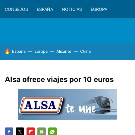
CONSEJOS
ESPAÑA
NOTICIAS
EUROPA
HOY SE HABLA DE
España
Europa
Alicante
China
Alsa ofrece viajes por 10 euros