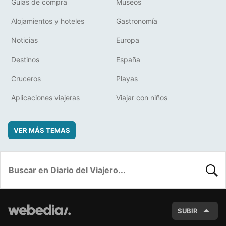
Guías de compra
Museos
Alojamientos y hoteles
Gastronomía
Noticias
Europa
Destinos
España
Cruceros
Playas
Aplicaciones viajeras
Viajar con niños
VER MÁS TEMAS
BUSC
SUBIR