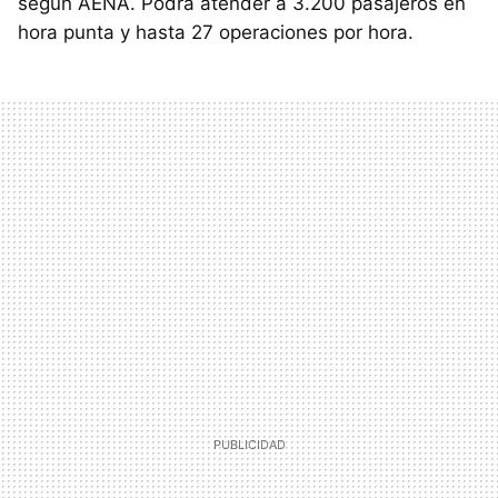
segun AENA. Podrá atender a 3.200 pasajeros en
hora punta y hasta 27 operaciones por hora.