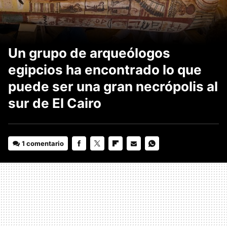
Un grupo de arqueólogos
egipcios ha encontrado lo que
puede ser una gran necrópolis al
sur de El Cairo
1 comentario
FACEBOOK
TWITTER
FLIPBOARD
E-
WHATSAPP
MAIL