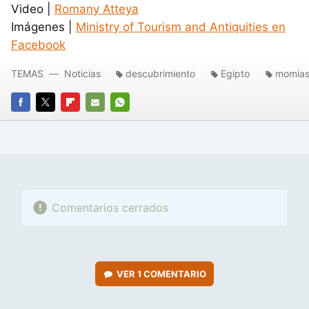
Video |
Romany Atteya
Imágenes |
Ministry of Tourism and Antiquities en
Facebook
TEMAS
Noticias
descubrimiento
Egipto
momia
FACEBOOK
TWITTER
FLIPBOARD
E-
WHATSAPP
MAIL
Comentarios cerrados
VER
1 COMENTARIO