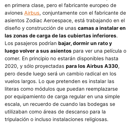
en primera clase, pero el fabricante europeo de
aviones
Airbus
, conjuntamente con el fabricante de
asientos Zodiac Aeroespace, está trabajando en el
diseño y construcción de unas
camas a instalar en
las zonas de carga de las cubiertas inferiores
.
Los pasajeros podrían
bajar, dormir un rato y
luego volver a sus asientos
para ver una película o
comer. En principio no estarán disponibles hasta
2020, y sólo proyectadas
para los Airbus A330
,
pero desde luego será un cambio radical en los
vuelos largos. Lo que pretenden es instalar las
literas como módulos que puedan reemplazarse
por equipamiento de carga regular en una simple
escala, un recuerdo de cuando las bodegas se
utilizaban como áreas de descanso para la
tripulación o incluso instalaciones religiosas.