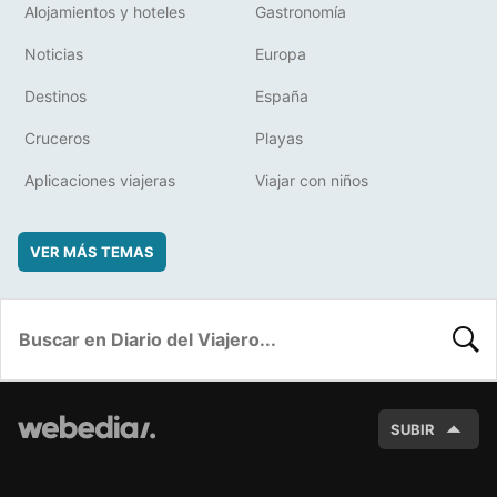
Alojamientos y hoteles
Gastronomía
Noticias
Europa
Destinos
España
Cruceros
Playas
Aplicaciones viajeras
Viajar con niños
VER MÁS TEMAS
BUSC
SUBIR