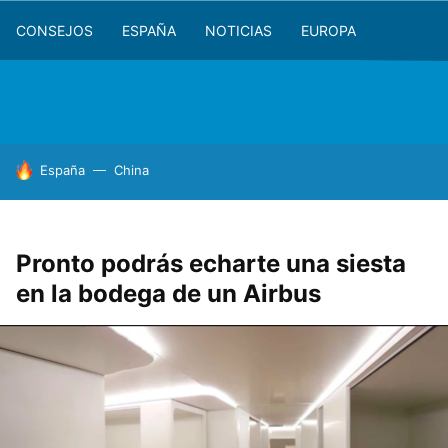
CONSEJOS
ESPAÑA
NOTICIAS
EUROPA
HOY SE HABLA DE
España
China
Pronto podrás echarte una siesta
en la bodega de un Airbus