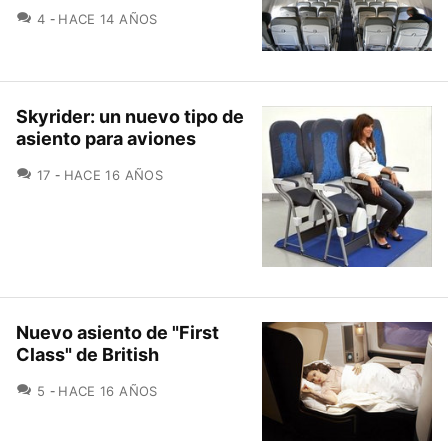
COMENTARIOS
4
HACE 14 AÑOS
Skyrider: un nuevo tipo de
asiento para aviones
COMENTARIOS
17
HACE 16 AÑOS
Nuevo asiento de "First
Class" de British
COMENTARIOS
5
HACE 16 AÑOS