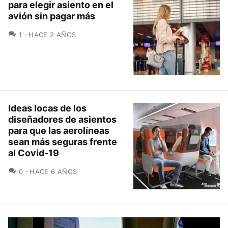
para elegir asiento en el
avión sin pagar más
COMENTARIOS
1
HACE 2 AÑOS
Ideas locas de los
diseñadores de asientos
para que las aerolíneas
sean más seguras frente
al Covid-19
COMENTARIOS
0
HACE 6 AÑOS