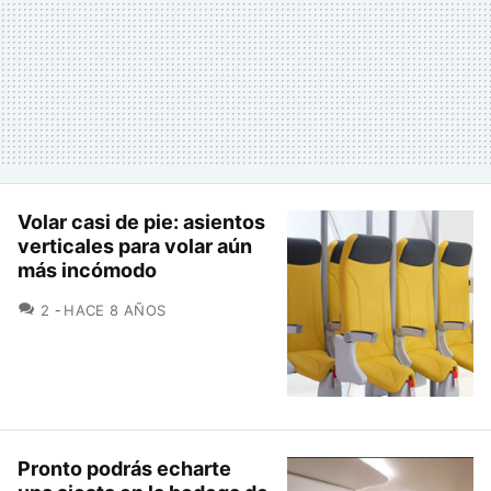
Volar casi de pie: asientos
verticales para volar aún
más incómodo
COMENTARIOS
2
HACE 8 AÑOS
Pronto podrás echarte