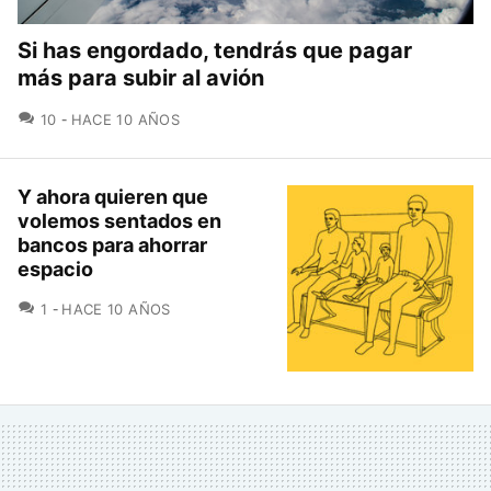
Si has engordado, tendrás que pagar
más para subir al avión
COMENTARIOS
10
HACE 10 AÑOS
Y ahora quieren que
volemos sentados en
bancos para ahorrar
espacio
COMENTARIOS
1
HACE 10 AÑOS