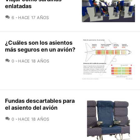
enlatadas
COMENTARIOS
6
HACE 17 AÑOS
¿Cuáles son los asientos
más seguros en un avión?
COMENTARIOS
0
HACE 18 AÑOS
Fundas descartables para
el asiento del avión
COMENTARIOS
0
HACE 18 AÑOS