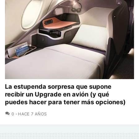
La estupenda sorpresa que supone
recibir un Upgrade en avión (y qué
puedes hacer para tener más opciones)
COMENTARIOS
0
HACE 7 AÑOS