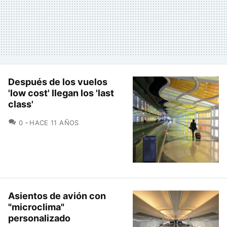
Después de los vuelos
'low cost' llegan los 'last
class'
COMENTARIOS
0
HACE 11 AÑOS
Asientos de avión con
"microclima"
personalizado