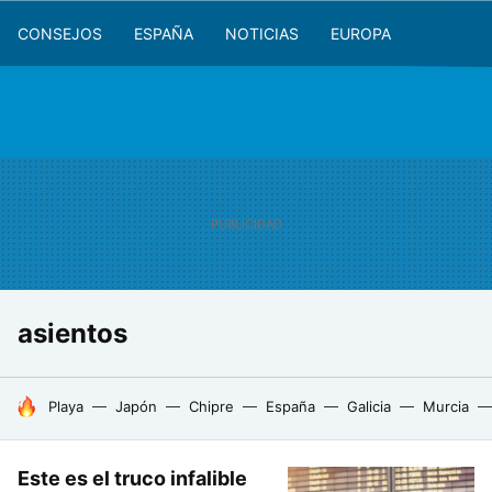
CONSEJOS
ESPAÑA
NOTICIAS
EUROPA
asientos
HOY SE HABLA DE
Playa
Japón
Chipre
España
Galicia
Murcia
Este es el truco infalible