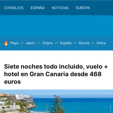
CONSEJOS
ESPAÑA
NOTICIAS
EUROPA
HOY SE HABLA DE
Playa
Japón
Chipre
España
Murcia
China
Siete noches todo incluido, vuelo +
hotel en Gran Canaria desde 468
euros