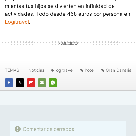
mientas tus hijos se divierten en infinidad de
actividades. Todo desde 468 euros por persona en
Logitravel
.
TEMAS
Noticias
logitravel
hotel
Gran Canaria
FACEBOOK
TWITTER
FLIPBOARD
E-
WHATSAPP
MAIL
Comentarios cerrados