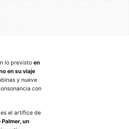
n lo previsto
en
no en su viaje
abinas y nueve
 consonancia con
es el artífice de
e Palmer, un