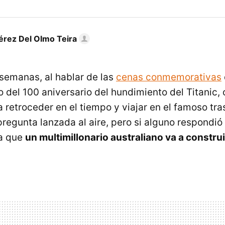
rez Del Olmo Teira
semanas, al hablar de las
cenas conmemorativas
o del 100 aniversario del hundimiento del Titanic,
a retroceder en el tiempo y viajar en el famoso tra
regunta lanzada al aire, pero si alguno respondió
a que
un multimillonario australiano va a construi