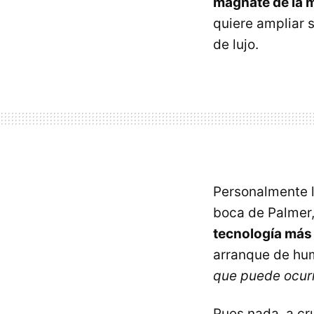
magnate de la 
quiere ampliar s
de lujo.
Personalmente l
boca de Palmer,
tecnología más
arranque de hu
que puede ocurr
Pues nada, a cr