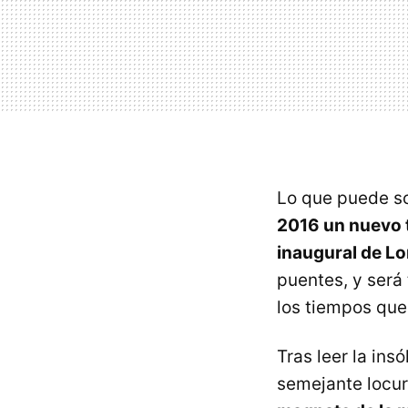
Lo que puede so
2016 un nuevo t
inaugural de L
puentes, y será
los tiempos que
Tras leer la ins
semejante locur