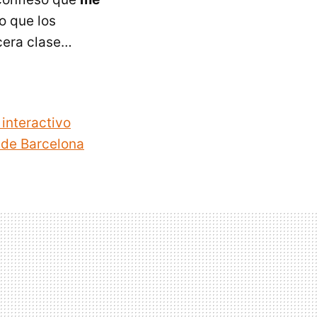
o que los
rcera clase…
 interactivo
o de Barcelona