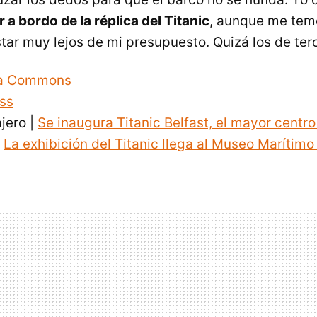
 a bordo de la réplica del Titanic
, aunque me tem
estar muy lejos de mi presupuesto. Quizá los de te
ia Commons
ss
ajero |
Se inaugura Titanic Belfast, el mayor centro
,
La exhibición del Titanic llega al Museo Marítim