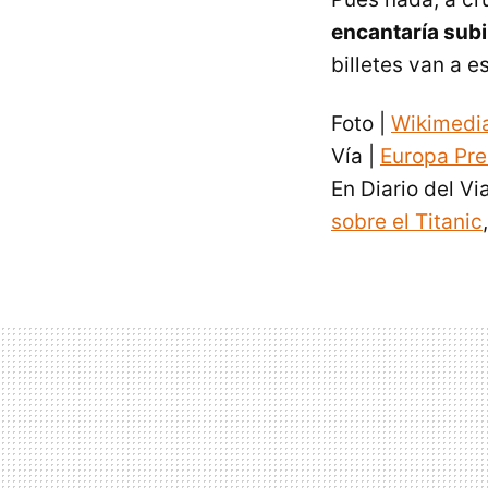
encantaría subir
billetes van a 
Foto |
Wikimed
Vía |
Europa Pre
En Diario del Vi
sobre el Titanic