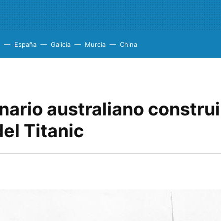
España
Galicia
Murcia
China
nario australiano constru
del Titanic