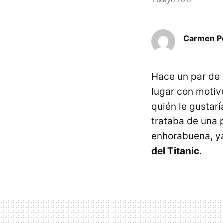
Carmen Pé
Hace un par de 
lugar con motiv
quién le gustarí
trataba de una p
enhorabuena, y
del Titanic
.