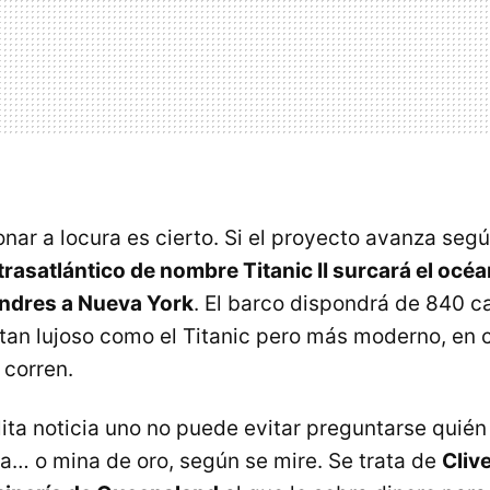
nar a locura es cierto. Si el proyecto avanza segú
rasatlántico de nombre Titanic II surcará el océa
ondres a Nueva York
. El barco dispondrá de 840 c
 tan lujoso como el Titanic pero más moderno, en
 corren.
ólita noticia uno no puede evitar preguntarse quién 
a… o mina de oro, según se mire. Se trata de
Cliv