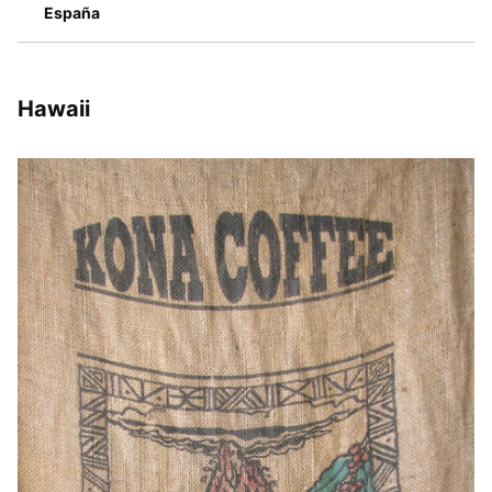
España
Hawaii