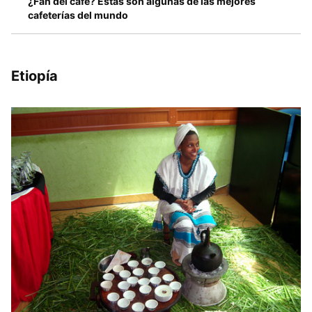
¿Fan del café? Estas son algunas de las mejores
cafeterías del mundo
Etiopía