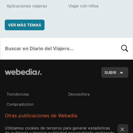
Aplicaciones viajeras
Viajar con niños
VER MÁS TEMAS
BUSC
SUBIR
Trendencias
Decoesfera
Compradiccion
Otras publicaciones de Webedia
Utilizamos cookies de terceros para generar estadísticas
de audiencia y mostrar publicidad personalizada analizando