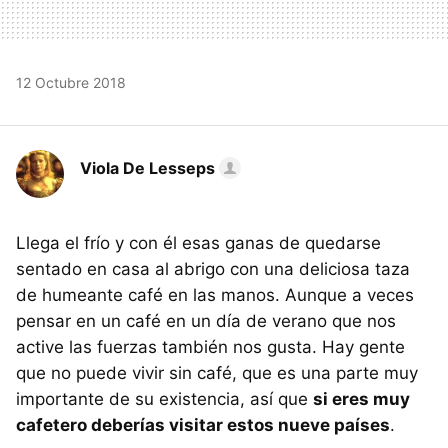
12 Octubre 2018
Viola De Lesseps
Llega el frío y con él esas ganas de quedarse
sentado en casa al abrigo con una deliciosa taza
de humeante café en las manos. Aunque a veces
pensar en un café en un día de verano que nos
active las fuerzas también nos gusta. Hay gente
que no puede vivir sin café, que es una parte muy
importante de su existencia, así que
si eres muy
cafetero deberías visitar estos nueve países
.