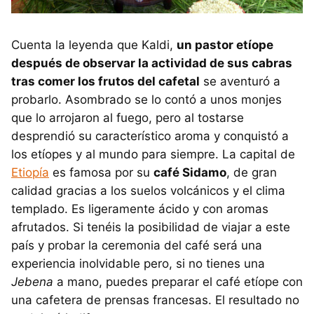
Cuenta la leyenda que Kaldi,
un pastor etíope
después de observar la actividad de sus cabras
tras comer los frutos del cafetal
se aventuró a
probarlo. Asombrado se lo contó a unos monjes
que lo arrojaron al fuego, pero al tostarse
desprendió su característico aroma y conquistó a
los etíopes y al mundo para siempre. La capital de
Etiopía
es famosa por su
café Sidamo
, de gran
calidad gracias a los suelos volcánicos y el clima
templado. Es ligeramente ácido y con aromas
afrutados. Si tenéis la posibilidad de viajar a este
país y probar la ceremonia del café será una
experiencia inolvidable pero, si no tienes una
Jebena
a mano, puedes preparar el café etíope con
una cafetera de prensas francesas. El resultado no