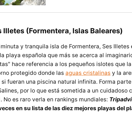
 Illetes (Formentera, Islas Baleares)
minuta y tranquila isla de Formentera, Ses Illetes 
a playa española que más se acerca al imaginario
itas" hace referencia a los pequeños islotes que l
orno protegido donde las
aguas cristalinas
y la ar
i fueran una piscina natural infinita. Forma part
Salines, por lo que está sometida a un cuidadoso c
 No es raro verla en rankings mundiales:
Tripadv
veces en su lista de las diez mejores playas del p