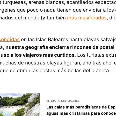
turquesas, arenas blancas, acantilados espectac
írgenes que poco o nada tienen que envidiar a los
ciados del mundo (y también
más masificados
, di
condidas
en las Islas Baleares hasta playas salvaj
ia,
nuestra geografía encierra rincones de postal
uso a los viajeros más curtidos
. Los turistas ext
muchas de nuestras playas figuran, año tras año, 
 que celebran las costas más bellas del planeta.
EN DIARIO DEL VIAJERO
Las calas más paradisíacas de Esp
aguas más cristalinas para conoce