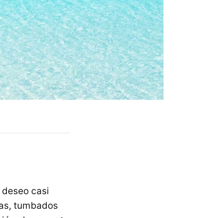
e deseo casi
días, tumbados