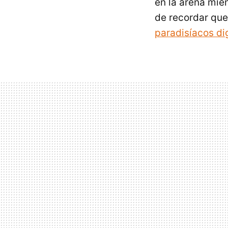
en la arena mie
de recordar que
paradisíacos di