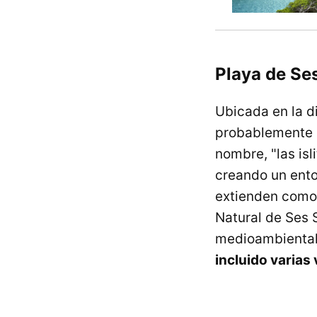
Playa de Ses
Ubicada en la di
probablemente l
nombre, "las isl
creando un ent
extienden como s
Natural de Ses 
medioambiental.
incluido varias 