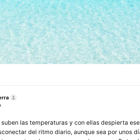
erra
a
, suben las temperaturas y con ellas despierta es
esconectar del ritmo diario, aunque sea por unos 