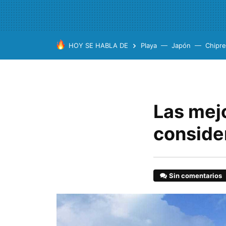
HOY SE HABLA DE
Playa
Japón
Chipre
Las mej
conside
Sin comentarios