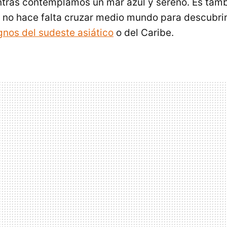
ntras contemplamos un mar azul y sereno. Es tam
 no hace falta cruzar medio mundo para descubri
gnos del sudeste asiático
o del Caribe.