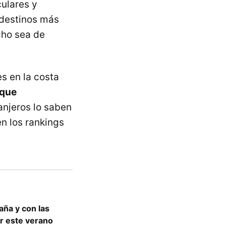
ulares y
 destinos más
cho sea de
es en la costa
 que
ranjeros lo saben
en los rankings
aña y con las
r este verano