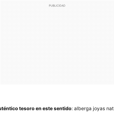
téntico tesoro en este sentido
: alberga joyas na