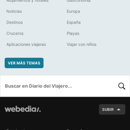
Alojamientos y hoteles
Gastronomía
Noticias
Europa
Destinos
España
Cruceros
Playas
Aplicaciones viajeras
Viajar con niños
VER MÁS TEMAS
BUSC
SUBIR