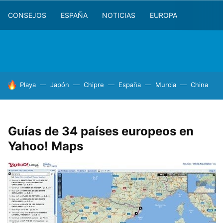
CONSEJOS
ESPAÑA
NOTICIAS
EUROPA
HOY SE HABLA DE
Playa
Japón
Chipre
España
Murcia
China
Guías de 34 países europeos en
Yahoo! Maps