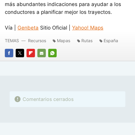
más abundantes indicaciones para ayudar a los
conductores a planificar mejor los trayectos.
Vía |
Genbeta
Sitio Oficial |
Yahoo! Maps
TEMAS
Recursos
Mapas
Rutas
España
FACEBOOK
TWITTER
FLIPBOARD
E-
WHATSAPP
MAIL
Comentarios cerrados