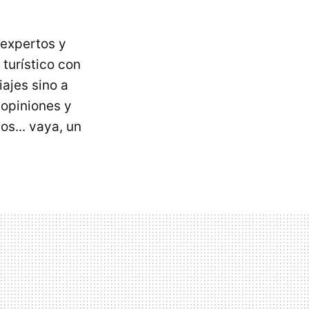
 expertos y
turístico con
iajes sino a
 opiniones y
os... vaya, un