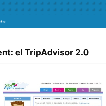
hina
t: el TripAdvisor 2.0