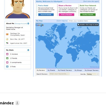
rnández