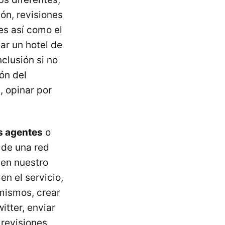
ón, revisiones
res así como el
sar un hotel de
clusión si no
ón del
 opinar por
os agentes
o
 de una red
 en nuestro
en el servicio,
 mismos, crear
itter, enviar
revisiones,