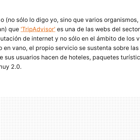
o (no sólo lo digo yo, sino que varios organismos,
an) que
'TripAdvisor'
es una de las webs del sector 
tación de internet y no sólo en el ámbito de los v
o en vano, el propio servicio se sustenta sobre las
 sus usuarios hacen de hoteles, paquetes turístic
muy 2.0.