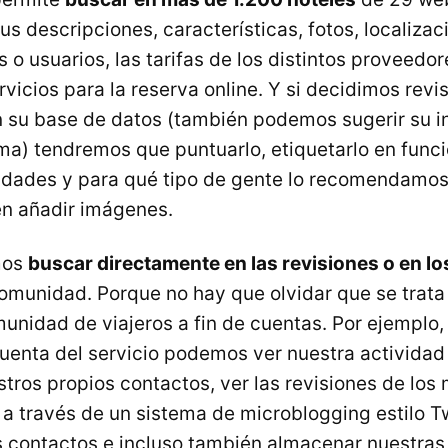
 descripciones, características, fotos, localizaci
 o usuarios, las tarifas de los distintos proveedo
vicios para la reserva online. Y si decidimos revi
n su base de datos (también podemos sugerir su in
sma) tendremos que puntuarlo, etiquetarlo en funci
idades y para qué tipo de gente lo recomendamos,
én añadir imágenes.
mos
buscar directamente en las revisiones o en l
comunidad. Porque no hay que olvidar que se trata
munidad de viajeros a fin de cuentas. Por ejemplo,
cuenta del servicio podemos ver nuestra actividad 
stros propios contactos, ver las revisiones de los
a través de un sistema de microblogging estilo Tw
s contactos e incluso también almacenar nuestras 