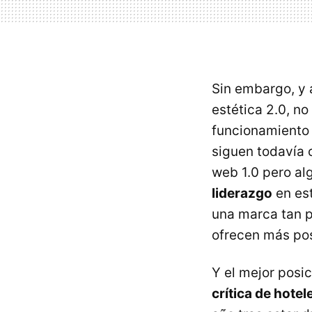
Sin embargo, y 
estética 2.0, n
funcionamiento 
siguen todavía 
web 1.0 pero al
liderazgo
en est
una marca tan p
ofrecen más pos
Y el mejor posi
crítica de hotel