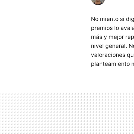
No miento si dig
premios lo aval
más y mejor repu
nivel general. N
valoraciones que
planteamiento 