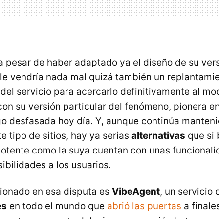
a pesar de haber adaptado ya el diseño de su vers
o le vendría nada mal quizá también un replantami
del servicio para acercarlo definitivamente al mo
con su versión particular del fenómeno, pionera en
go desfasada hoy día. Y, aunque continúa manten
e tipo de sitios, hay ya serias
alternativas
que si 
otente como la suya cuentan con unas funcionali
ibilidades a los usuarios.
cionado en esa disputa es
VibeAgent
, un servicio 
es
en todo el mundo que
abrió las puertas
a finale