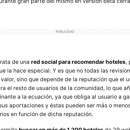
durante gran parte del mismo en versión beta cerr
trata de una
red social para recomendar hoteles
,
ue la hace especial. Y es que no todas las revisio
 valor, sino que depende de la reputación que el u
ara el resto de usuarios de la comunidad, lo que a
inante a la ecuación, ya que obliga al usuario a g
sus aportaciones y éstas pueden ser más o menos
rios en función de dicha reputación.
 permite
buscar en más de 1.200 hoteles
de 29 web