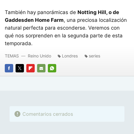
También hay panorámicas de
Notting Hill, o de
Gaddesden Home Farm
, una preciosa localización
natural perfecta para esconderse. Veremos con
qué nos sorprenden en la segunda parte de esta
temporada.
TEMAS
Reino Unido
Londres
series
FACEBOOK
TWITTER
FLIPBOARD
E-
WHATSAPP
MAIL
Comentarios cerrados