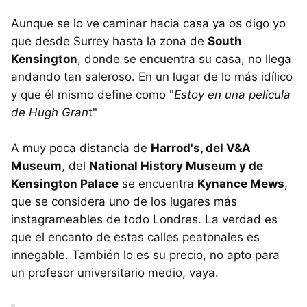
Aunque se lo ve caminar hacia casa ya os digo yo
que desde Surrey hasta la zona de
South
Kensington
, donde se encuentra su casa, no llega
andando tan saleroso. En un lugar de lo más idílico
y que él mismo define como "
Estoy en una película
de Hugh Gran
t"
A muy poca distancia de
Harrod's, del V&A
Museum
, del
National History Museum y de
Kensington Palace
se encuentra
Kynance Mews
,
que se considera uno de los lugares más
instagrameables de todo Londres. La verdad es
que el encanto de estas calles peatonales es
innegable. También lo es su precio, no apto para
un profesor universitario medio, vaya.