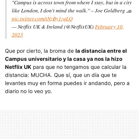
"Campus is across town from where I stay, but in a city
like London, I don't mind the walk." – Joe Goldberg 🧢
pic.twitter.com/tNzBy1zqLQ
— Netflix UK & Ireland (@NetflixUK)
February 10,
2023
Que por cierto, la broma de
la distancia entre el
Campus universitario y la casa ya nos la hizo
Netflix UK
para que no tengamos que calcular la
distancia: MUCHA. Que sí, que un día que te
levantes muy en forma puedes ir andando, pero a
diario no lo veo yo.