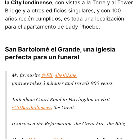
la City londinense
, con vistas a la Torre y al Tower
Bridge y a otros edificios singulares, y con 100
años recién cumplidos, es toda una localización
para el apartamento de Lady Phoebe.
San Bartolomé el Grande, una iglesia
perfecta para un funeral
My favourite
@ElizabethLine
journey takes 3 minutes and travels 900 years.
Tottenham Court Road to Farringdon to visit
@StBartholomews
the Great.
It survived the Reformation, the Great Fire, the Blitz.