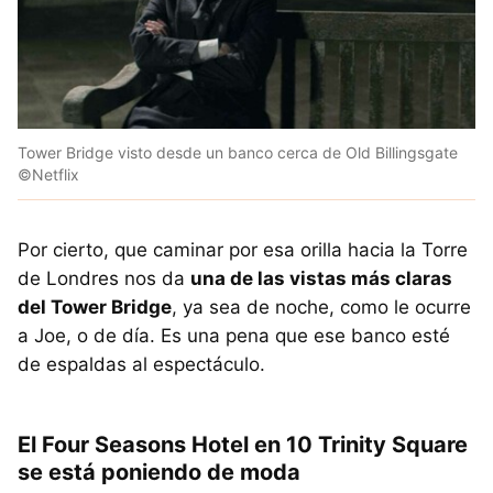
Tower Bridge visto desde un banco cerca de Old Billingsgate
©Netflix
Por cierto, que caminar por esa orilla hacia la Torre
de Londres nos da
una de las vistas más claras
del Tower Bridge
, ya sea de noche, como le ocurre
a Joe, o de día. Es una pena que ese banco esté
de espaldas al espectáculo.
El Four Seasons Hotel en 10 Trinity Square
se está poniendo de moda