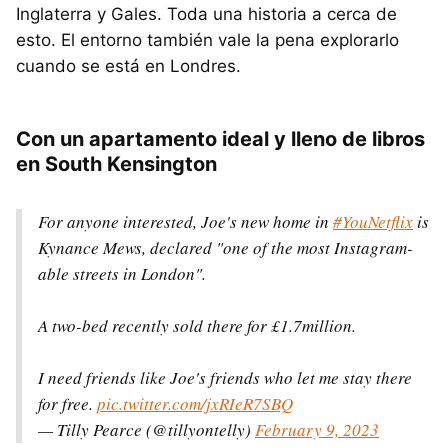
Inglaterra y Gales. Toda una historia a cerca de
esto. El entorno también vale la pena explorarlo
cuando se está en Londres.
Con un apartamento ideal y lleno de libros
en South Kensington
For anyone interested, Joe's new home in
#YouNetflix
is
Kynance Mews, declared "one of the most Instagram-
able streets in London".
A two-bed recently sold there for £1.7million.
I need friends like Joe's friends who let me stay there
for free.
pic.twitter.com/jxRIeR7SBQ
— Tilly Pearce (@tillyontelly)
February 9, 2023