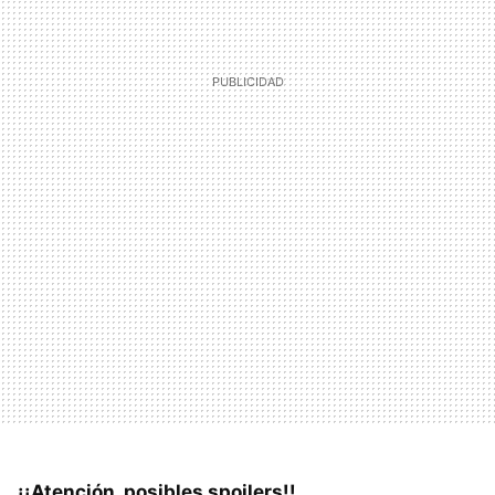
¡¡Atención, posibles spoilers!!