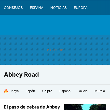
CONSEJOS
ESPAÑA
NOTICIAS
EUROPA
Abbey Road
HOY SE HABLA DE
Playa
Japón
Chipre
España
Galicia
Murcia
El paso de cebra de Abbey