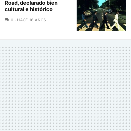
Road, declarado bien
cultural e histórico
COMENTARIOS
0
HACE 16 AÑOS