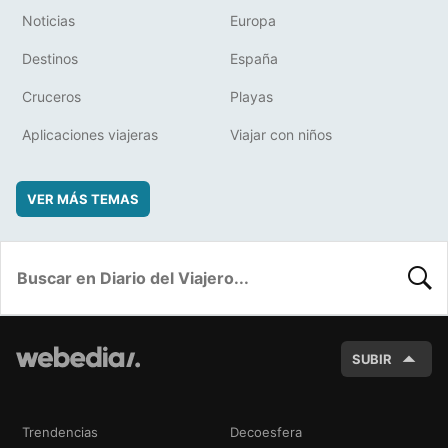
Noticias
Europa
Destinos
España
Cruceros
Playas
Aplicaciones viajeras
Viajar con niños
VER MÁS TEMAS
BUSC
SUBIR
Trendencias
Decoesfera