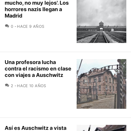
mucho, no muy lejos'. Los
horrores nazis llegan a
Madrid
COMENTARIOS
0
HACE 9 AÑOS
Una profesora lucha
contra el racismo en clase
con viajes a Auschwitz
COMENTARIOS
2
HACE 10 AÑOS
Así es Auschwitz a vista