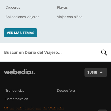
Cruceros
Playas
Aplicaciones viajeras
Viajar con niños
VER MÁS TEMAS
BUSC
SUBIR
Trendencias
Decoesfera
Compradiccion
Otras publicaciones de Webedia