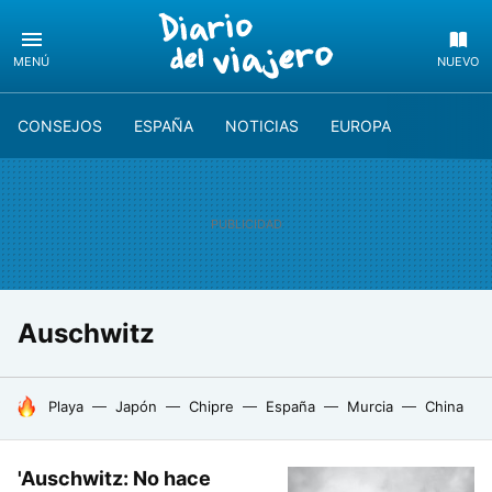
MENÚ
NUEVO
CONSEJOS
ESPAÑA
NOTICIAS
EUROPA
Auschwitz
HOY SE HABLA DE
Playa
Japón
Chipre
España
Murcia
China
'Auschwitz: No hace