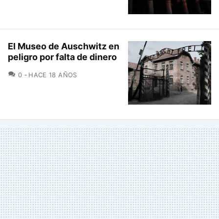
El Museo de Auschwitz en
peligro por falta de dinero
COMENTARIOS
0
HACE 18 AÑOS