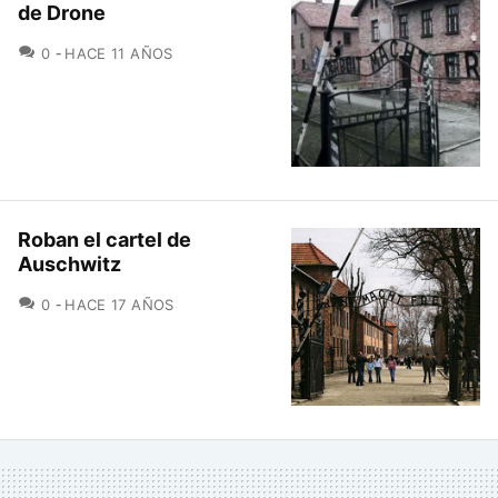
de Drone
COMENTARIOS
0
HACE 11 AÑOS
Roban el cartel de
Auschwitz
COMENTARIOS
0
HACE 17 AÑOS