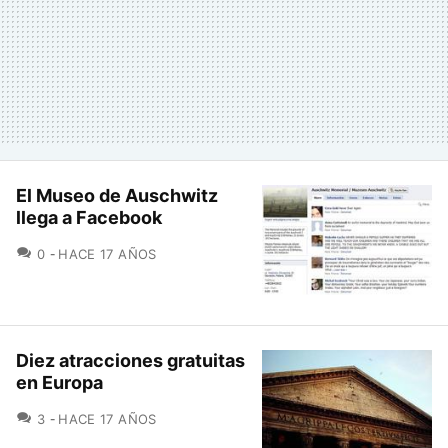
El Museo de Auschwitz
llega a Facebook
COMENTARIOS
0
HACE 17 AÑOS
Diez atracciones gratuitas
en Europa
COMENTARIOS
3
HACE 17 AÑOS