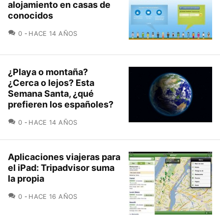
alojamiento en casas de
conocidos
COMENTARIOS
0
HACE 14 AÑOS
¿Playa o montaña?
¿Cerca o lejos? Esta
Semana Santa, ¿qué
prefieren los españoles?
COMENTARIOS
0
HACE 14 AÑOS
Aplicaciones viajeras para
el iPad: Tripadvisor suma
la propia
COMENTARIOS
0
HACE 16 AÑOS