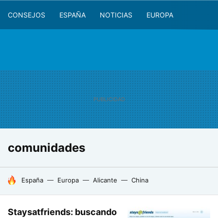
CONSEJOS
ESPAÑA
NOTICIAS
EUROPA
comunidades
HOY SE HABLA DE
España
Europa
Alicante
China
Staysatfriends: buscando