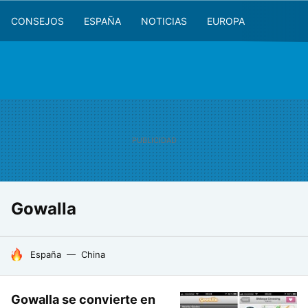
CONSEJOS
ESPAÑA
NOTICIAS
EUROPA
Gowalla
HOY SE HABLA DE
España
China
Gowalla se convierte en