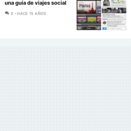
una guía de viajes social
COMENTARIOS
0
HACE 15 AÑOS