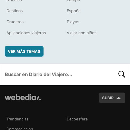
Destinos
España
Cruceros
Playas
Aplicaciones viajeras
Viajar con niños
VER MÁS TEMAS
BUSC
SUBIR
Trendencias
Decoesfera
Compradiccion