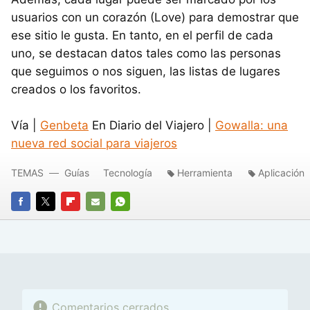
usuarios con un corazón (Love) para demostrar que
ese sitio le gusta. En tanto, en el perfil de cada
uno, se destacan datos tales como las personas
que seguimos o nos siguen, las listas de lugares
creados o los favoritos.
Vía |
Genbeta
En Diario del Viajero |
Gowalla: una
nueva red social para viajeros
TEMAS
Guías
Tecnología
Herramienta
Aplicación
FACEBOOK
TWITTER
FLIPBOARD
E-
WHATSAPP
MAIL
Comentarios cerrados