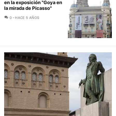
en la exposición "Goya en
la mirada de Picasso"
COMENTARIOS
0
HACE 5 AÑOS