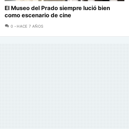
El Museo del Prado siempre lució bien
como escenario de cine
COMENTARIOS
0
HACE 7 AÑOS