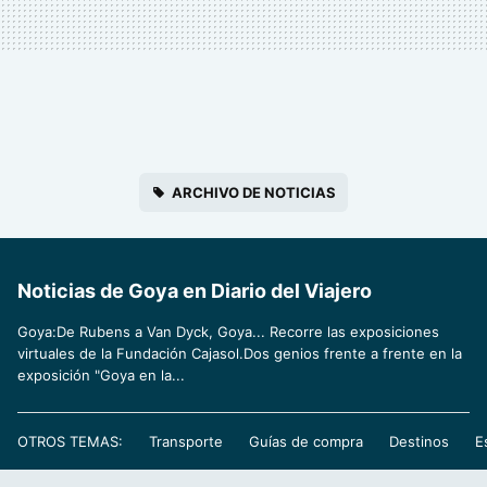
ARCHIVO DE NOTICIAS
Noticias de Goya en Diario del Viajero
Goya:De Rubens a Van Dyck, Goya... Recorre las exposiciones
virtuales de la Fundación Cajasol.Dos genios frente a frente en la
exposición "Goya en la...
OTROS TEMAS:
Transporte
Guías de compra
Destinos
E