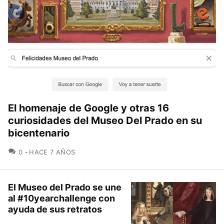
El homenaje de Google y otras 16
curiosidades del Museo Del Prado en su
bicentenario
COMENTARIOS
0
HACE 7 AÑOS
El Museo del Prado se une
al #10yearchallenge con
ayuda de sus retratos