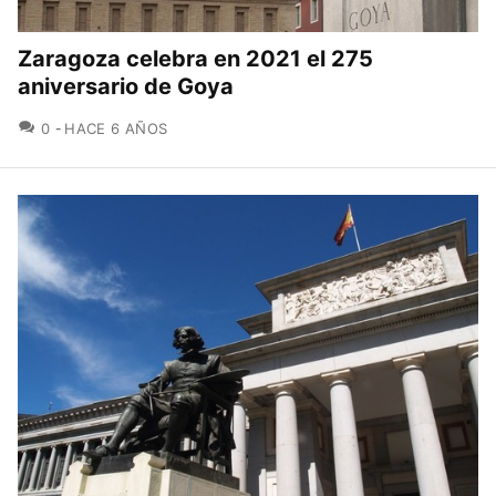
Zaragoza celebra en 2021 el 275
aniversario de Goya
COMENTARIOS
0
HACE 6 AÑOS