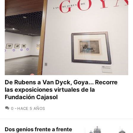
De Rubens a Van Dyck, Goya... Recorre
las exposiciones virtuales de la
Fundación Cajasol
COMENTARIOS
0
HACE 5 AÑOS
Dos genios frente a frente