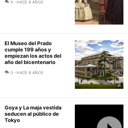
COMENTARIOS
0
HACE 8 AÑOS
El Museo del Prado
cumple 199 años y
empiezan los actos del
año del bicentenario
COMENTARIOS
0
HACE 8 AÑOS
Goya y La maja vestida
seducen al público de
Tokyo