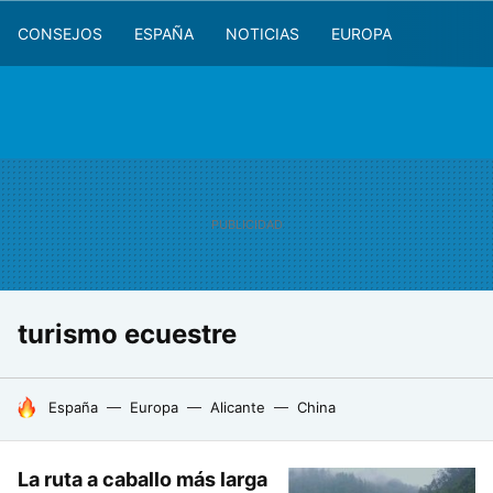
CONSEJOS
ESPAÑA
NOTICIAS
EUROPA
turismo ecuestre
HOY SE HABLA DE
España
Europa
Alicante
China
La ruta a caballo más larga