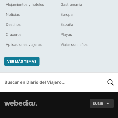
Alojamientos y hoteles
Gastronomía
Noticias
Europa
Destinos
España
Cruceros
Playas
Aplicaciones viajeras
Viajar con niños
VER MÁS TEMAS
BUSC
SUBIR