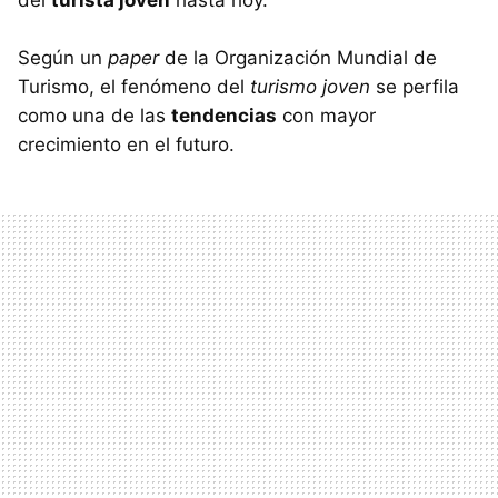
del
turista joven
hasta hoy.
Según un
paper
de la Organización Mundial de
Turismo, el fenómeno del
turismo joven
se perfila
como una de las
tendencias
con mayor
crecimiento en el futuro.