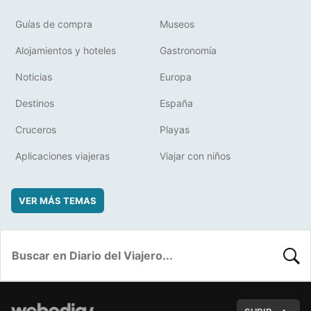
Guías de compra
Museos
Alojamientos y hoteles
Gastronomía
Noticias
Europa
Destinos
España
Cruceros
Playas
Aplicaciones viajeras
Viajar con niños
VER MÁS TEMAS
BUSC