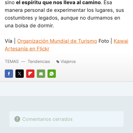
sino
el espíritu que nos lleva al camino
. Esa
manera personal de experimentar los lugares, sus
costumbres y legados, aunque no durmamos en
una bolsa de dormir.
Vía |
Organización Mundial de Turismo
Foto |
Kawai
Artesanía en Flickr
TEMAS
Tendencias
Viajeros
FACEBOOK
TWITTER
FLIPBOARD
E-
WHATSAPP
MAIL
Comentarios cerrados